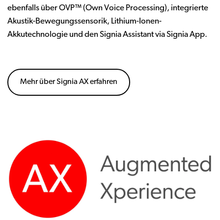
ebenfalls über OVP™ (Own Voice Processing), integrierte
Akustik-Bewegungssensorik, Lithium-Ionen-
Akkutechnologie und den Signia Assistant via Signia App.
Mehr über Signia AX erfahren