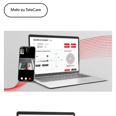
Mehr zu TeleCare