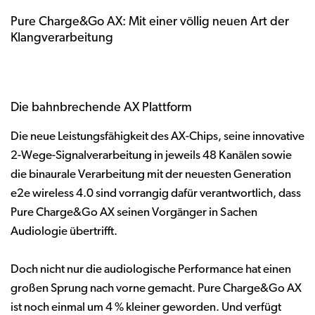
Pure Charge&Go AX: Mit einer völlig neuen Art der
Klangverarbeitung
Die bahnbrechende AX Plattform
Die neue Leistungsfähigkeit des AX-Chips, seine innovative
2-Wege-Signalverarbeitung in jeweils 48 Kanälen sowie
die binaurale Verarbeitung mit der neuesten Generation
e2e wireless 4.0 sind vorrangig dafür verantwortlich, dass
Pure Charge&Go AX seinen Vorgänger in Sachen
Audiologie übertrifft.
Doch nicht nur die audiologische Performance hat einen
großen Sprung nach vorne gemacht. Pure Charge&Go AX
ist noch einmal um 4 % kleiner geworden. Und verfügt