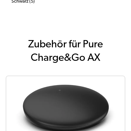
Schwarz (5)
Zubehör für Pure
Charge&Go AX