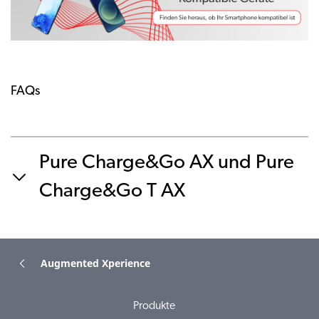
FAQs
Pure Charge&Go AX und Pure
Charge&Go T AX
Augmented Xperience
Produkte