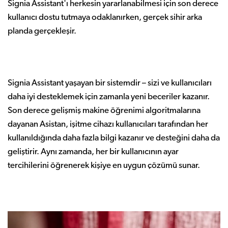
Signia Assistant'ı herkesin yararlanabilmesi için son derece
kullanıcı dostu tutmaya odaklanırken, gerçek sihir arka
planda gerçekleşir.
Signia Assistant yaşayan bir sistemdir – sizi ve kullanıcıları
daha iyi desteklemek için zamanla yeni beceriler kazanır.
Son derece gelişmiş makine öğrenimi algoritmalarına
dayanan Asistan, işitme cihazı kullanıcıları tarafından her
kullanıldığında daha fazla bilgi kazanır ve desteğini daha da
geliştirir. Aynı zamanda, her bir kullanıcının ayar
tercihilerini öğrenerek kişiye en uygun çözümü sunar.