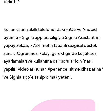
1
belirtti.
Kullanıcıların akıllı telefonundaki – iOS ve Andoid
uyumlu – Signia app aracılığıyla Signia Assistant’ın
yapay zekası, 7/24 metin tabanlı sezgisel destek
sunar. Öğrenmesi kolay, gerektiğinde küçük ses
ayarlamaları ve kullanıma dair sorular için ‘nasıl
yapılır’ videoları sunar. Xperience işitme cihazlarına*
ve Signia app’e sahip olmak yeterli.