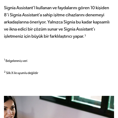
Signia Assistant’I kullanan ve faydalarını gören 10 kişiden
8’i Signia Assistant’a sahip işitme cihazlarını denemeyi
arkadaşlarına öneriyor. Yalnızca Signia bu kadar kapsamlı
ve ikna edici bir çözüm sunar ve Signia Assistant'ı
işletmeniz için büyük bir farklılaştırıcı yapar.¹
1
Belgelenmiş veri
2
Silk X ile uyumlu değildir