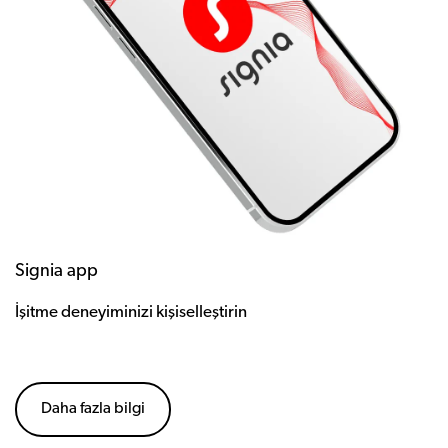
Signia app
İşitme deneyiminizi kişiselleştirin
Daha fazla bilgi