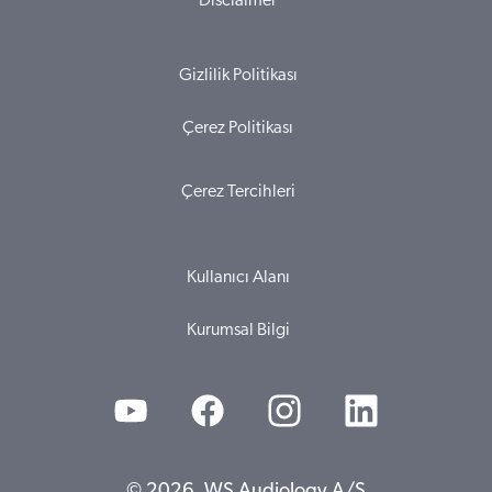
Disclaimer
Gizlilik Politikası
Çerez Politikası
Çerez Tercihleri
Kullanıcı Alanı
Kurumsal Bilgi
© 2026, WS Audiology A/S