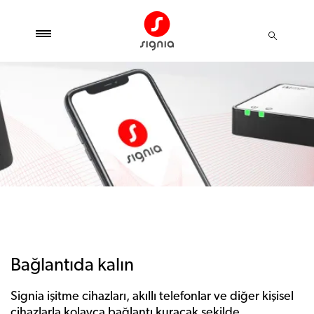
Bağlantıda kalın
Signia işitme cihazları, akıllı telefonlar ve diğer kişisel
cihazlarla kolayca bağlantı kuracak şekilde