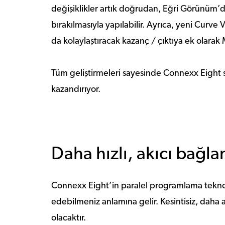
değişiklikler artık doğrudan, Eğri Görünüm’d
bırakılmasıyla yapılabilir. Ayrıca, yeni Curve V
da kolaylaştıracak kazanç / çıktıya ek olarak
Tüm geliştirmeleri sayesinde Connexx Eight
kazandırıyor.
Daha hızlı, akıcı bağlan
Connexx Eight’in paralel programlama teknol
edebilmeniz anlamına gelir. Kesintisiz, daha ak
olacaktır.