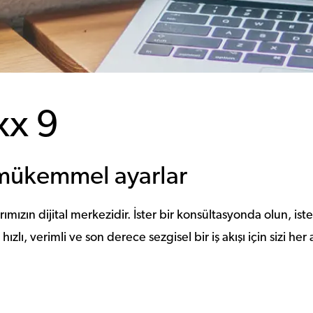
xx 9
mükemmel ayarlar
rımızın dijital merkezidir. İster bir konsültasyonda olun, is
zlı, verimli ve son derece sezgisel bir iş akışı için sizi he