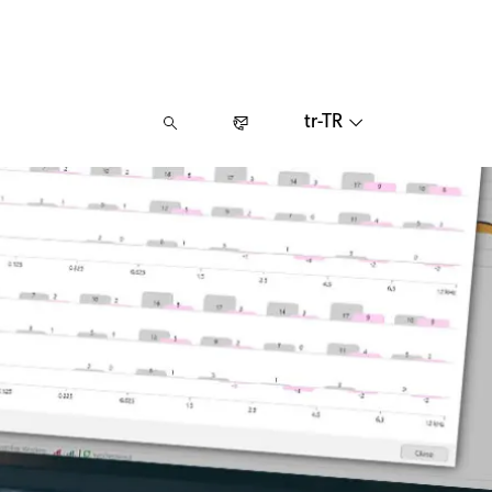
tr-TR