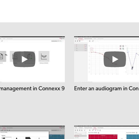
 management in Connexx 9
Enter an audiogram in Co