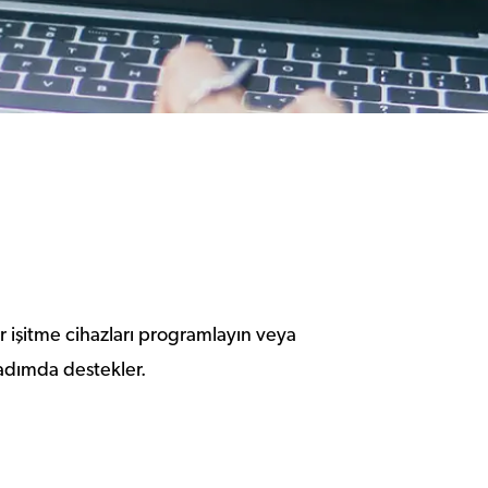
ter işitme cihazları programlayın veya
r adımda destekler.