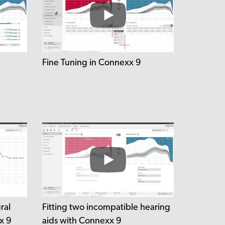
Fine Tuning in Connexx 9
ral
Fitting two incompatible hearing
x 9
aids with Connexx 9