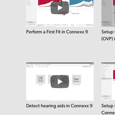
Perform a First Fit in Connexx 9
Setup 
(OVP) 
Detect hearing aids in Connexx 9
Setup 
Conne