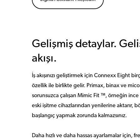
Gelişmiş detaylar. Geliş
akışı.
İş akışınızı geliştirmek için Connexx Eight birç
özellik ile birlikte gelir. Primax, binax ve mic
sorunsuzca çalışan Mimic Fit ™, örneğin ince a
eski işitme cihazlarından yenilerine aktarır, 
başlangıç yapmak zorunda kalmazsınız.
Daha hızlı ve daha hassas ayarlamalar için, fr