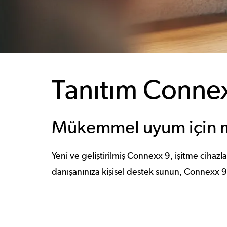
Tanıtım Conne
Mükemmel uyum için 
Yeni ve geliştirilmiş Connexx 9, işitme cihazla
danışanınıza kişisel destek sunun, Connexx 9 hı