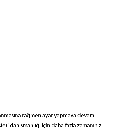
ramlanmasına rağmen ayar yapmaya devam
üşteri danışmanlığı için daha fazla zamanınız