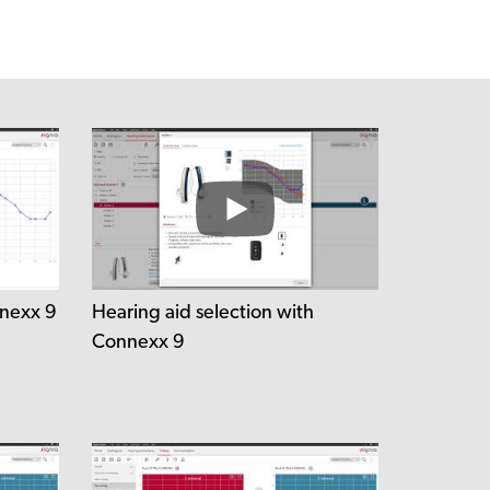
nnexx 9
Hearing aid selection with
Connexx 9