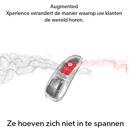
Augmented
Xperience verandert de manier waarop uw klanten
de wereld horen.
Ze hoeven zich niet in te spannen