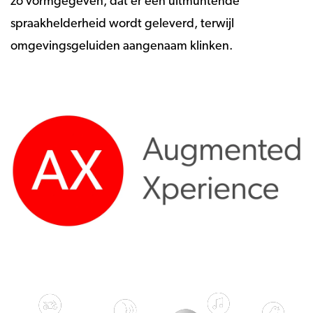
zo vormgegeven, dat er een uitmuntende
spraakhelderheid wordt geleverd, terwijl
omgevingsgeluiden aangenaam klinken.