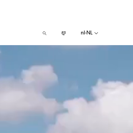
nl-NL