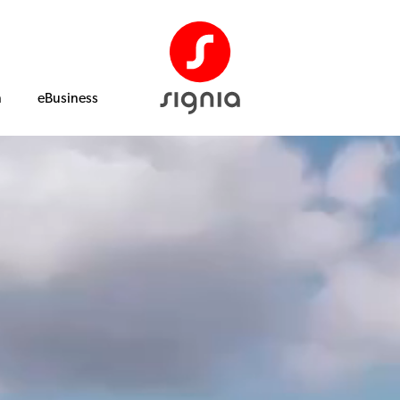
n
eBusiness