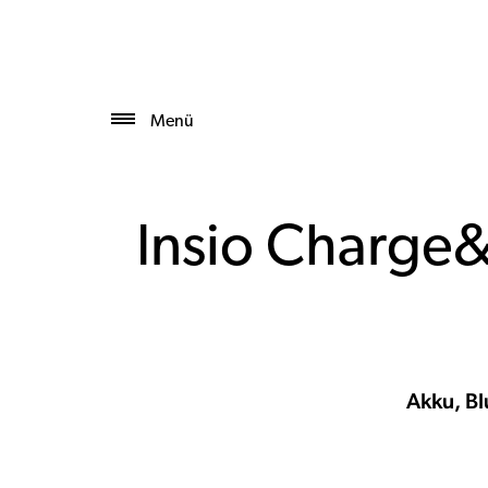
Menü
Insio Charge&
Akku, Bl