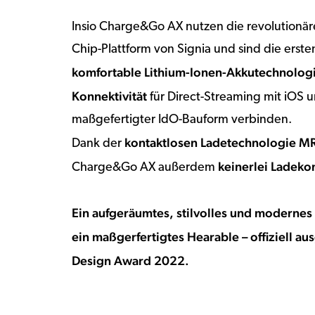
Insio Charge&Go AX nutzen die revolution
Chip-Plattform von Signia und sind die ersten
komfortable Lithium-Ionen-Akkutechnologi
Konnektivität
für Direct-Streaming mit iOS u
maßgefertigter IdO-Bauform verbinden.
kontaktlosen Ladetechnologie M
Dank der
keinerlei Ladeko
Charge&Go AX außerdem
Ein aufgeräumtes, stilvolles und modernes
ein maßgerfertigtes Hearable – offiziell au
Design Award 2022.