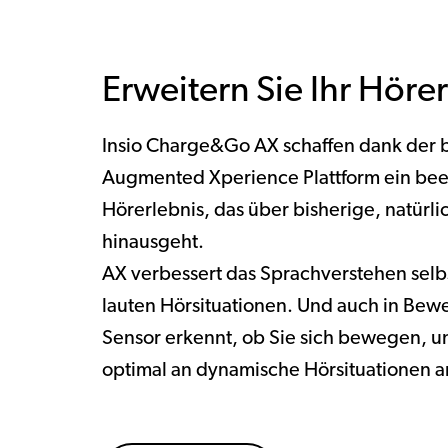
Erweitern Sie Ihr Höre
Insio Charge&Go AX schaffen dank der
Augmented Xperience Plattform ein be
Hörerlebnis, das über bisherige, natürl
hinausgeht.
AX verbessert das Sprachverstehen selbs
lauten Hörsituationen. Und auch in Bewe
Sensor erkennt, ob Sie sich bewegen, u
optimal an dynamische Hörsituationen a