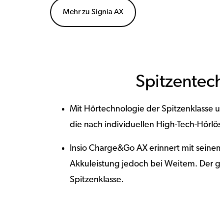
Mehr zu Signia AX
Spitzentec
Mit Hörtechnologie der Spitzenklasse 
die nach individuellen High-Tech-Hörlö
Insio Charge&Go AX erinnert mit seine
Akkuleistung jedoch bei Weitem. Der g
Spitzenklasse.