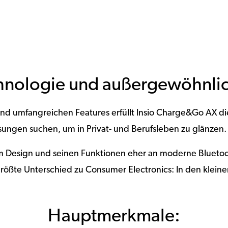
hnologie und außergewöhnli
und umfangreichen Features erfüllt Insio Charge&Go AX d
sungen suchen, um in Privat- und Berufsleben zu glänzen.
m Design und seinen Funktionen eher an moderne Bluetooth
rößte Unterschied zu Consumer Electronics: In den klei
Hauptmerkmale: