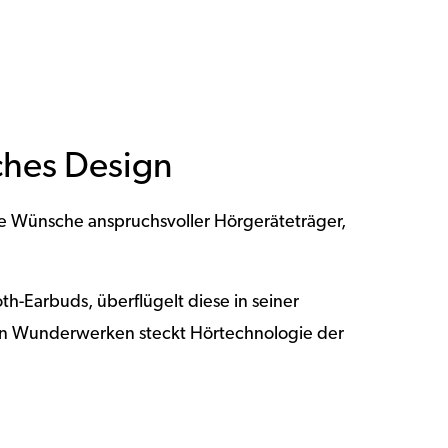
ches Design
ie Wünsche anspruchsvoller Hörgeräteträger,
-Earbuds, überflügelt diese in seiner
nen Wunderwerken steckt Hörtechnologie der