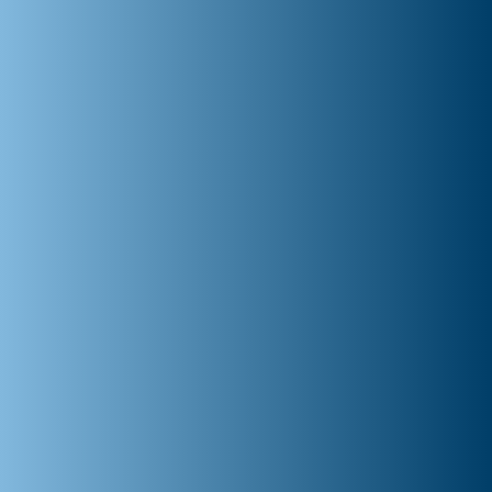
RealTime Conversation Enhancement