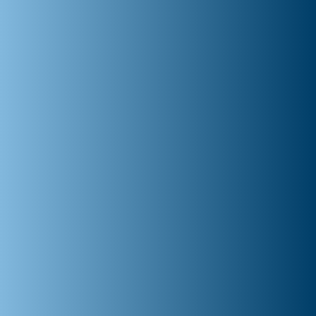
Integrated Xperience