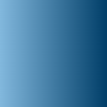
Recharge on-the-go