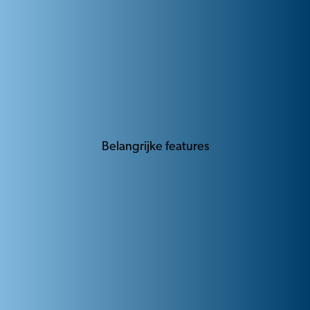
Belangrijke features