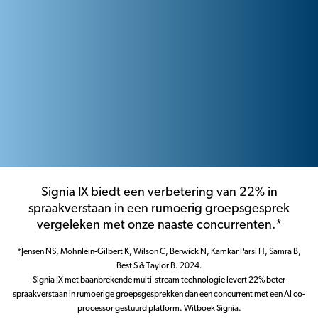
Signia IX biedt een verbetering van 22% in
spraakverstaan in een rumoerig groepsgesprek
vergeleken met onze naaste concurrenten.*
*Jensen NS, Mohnlein-Gilbert K, Wilson C, Berwick N, Kamkar Parsi H, Samra B,
Best S & Taylor B. 2024.
Signia IX met baanbrekende multi-stream technologie levert 22% beter
spraakverstaan in rumoerige groepsgesprekken dan een concurrent met een AI co-
processor gestuurd platform. Witboek Signia.