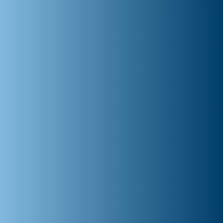
Auto EchoShield