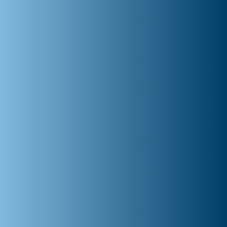
Own Voice Processing 2.0