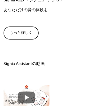
Signia App （シグニア アプリ）
あなただけの音の体験を
もっと詳しく
Signia Assistantの動画