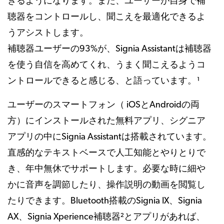
きるようになります。また、ユーザーが自身で補
聴器をコントロールし、聞こえを最適化できるよ
うアシストします。
補聴器ユーザーの93%が、Signia Assistantは補聴器
を使う自信を高めてくれ、うまく聞こえるようコ
ントロールできると感じる、と語っています。¹
ユーザーのスマートフォン（ iOSとAndroidの両
方）にインストールされた無料アプリ、シグニア
アプリの中にSignia Assistantは搭載されています。
直感的なテキストベースで人工知能とやりとりで
き、年中無休でサポートします。必要な時に細や
かに音声を調節したり、操作説明の動画を閲覧し
たりできます。Bluetooth搭載のSignia IX、Signia
AX、Signia Xperience補聴器²とアプリがあれば、