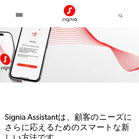
Signia Assistantは、顧客のニーズに
さらに応えるためのスマートな新
しい方法です