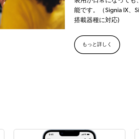
装用が日常になっても
能です。（Signia IX、Sign
搭載器種に対応)
もっと詳しく