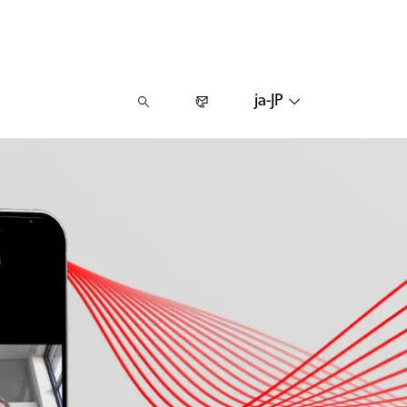
ja-JP