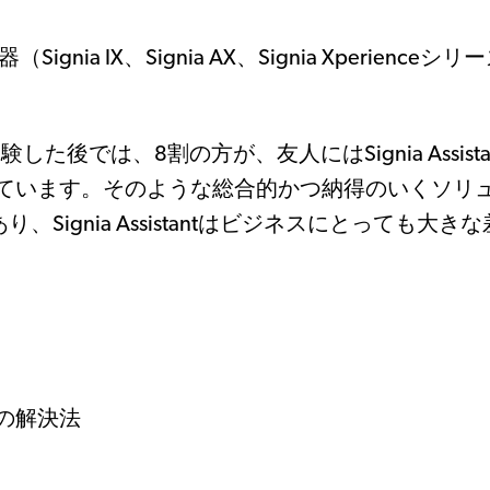
nia IX、Signia AX、Signia Xperienceシリ
を体験した後では、8割の方が、友人にはSignia Assista
ています。そのような総合的かつ納得のいくソリ
、Signia Assistantはビジネスにとっても大き
の解決法