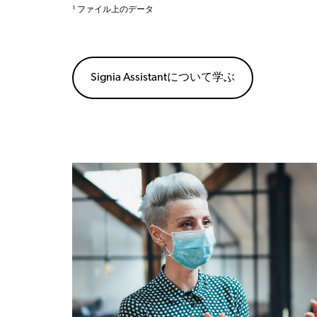
¹ ファイル上のデータ
Signia Assistantについて学ぶ