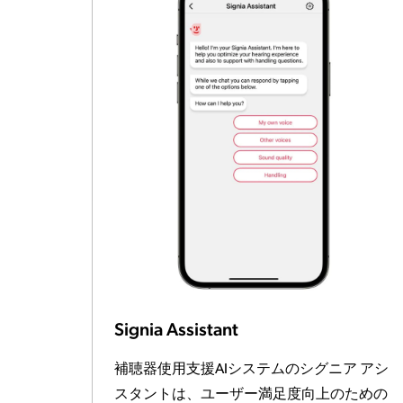
Signia Assistant
補聴器使用支援AIシステムのシグニア アシ
スタントは、ユーザー満足度向上のための