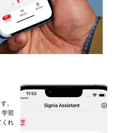
ます。
。学習
てくれ