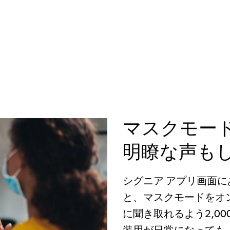
マスクモー
明瞭な声も
シグニア アプリ画面
と、マスクモードをオ
に聞き取れるよう2,0