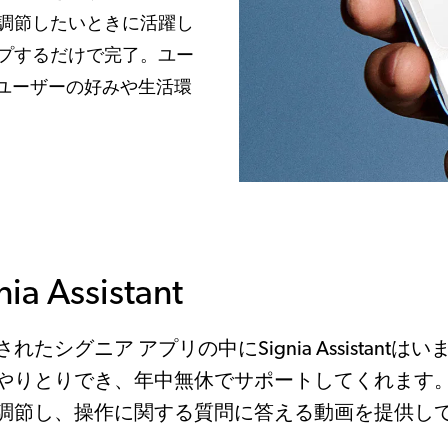
調節したいときに活躍し
プするだけで完了。ユー
、ユーザーの好みや生活環
Assistant
グニア アプリの中にSignia Assistantはい
やりとりでき、年中無休でサポートしてくれます
調節し、操作に関する質問に答える動画を提供し