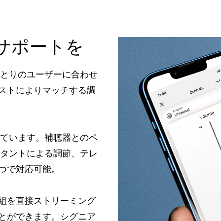
サポートを
ひとりのユーザーに合わせ
ストによりマッチする調
れています。補聴器とのペ
スタントによる調節、テレ
つで対応可能。
組を直接ストリーミング
とができます。シグニア