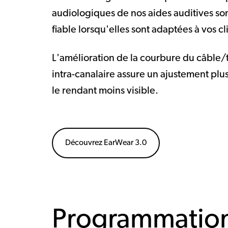
audiologiques de nos aides auditives so
fiable lorsqu'elles sont adaptées à vos cl
L'amélioration de la courbure du câble/t
intra-canalaire assure un ajustement plus
le rendant moins visible.
Découvrez EarWear 3.0
Programmation 