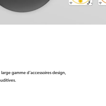
re large gamme d’accessoires design,
auditives.