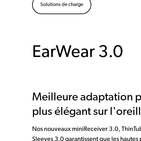
Solutions de charge
EarWear 3.0
Meilleure adaptation 
plus élégant sur l'oreil
Nos nouveaux miniReceiver 3.0, ThinTube
Sleeves 3.0 garantissent que les hautes