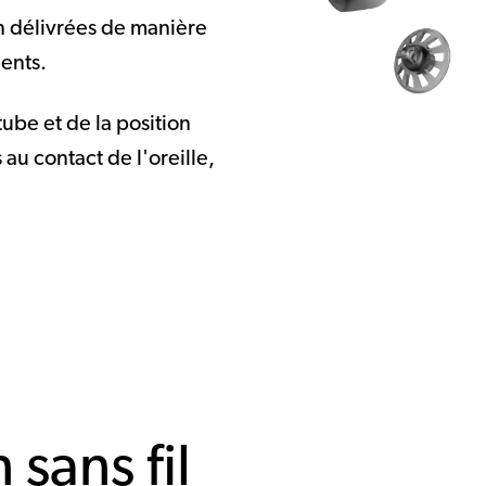
n délivrées de manière
ients.
ube et de la position
 au contact de l'oreille,
sans fil