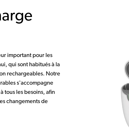
harge
eur important pour les
ui, qui sont habitués à la
on rechargeables. Notre
erables s'accompagne
 tous les besoins, afin
r des changements de