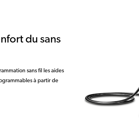
onfort du sans
mmation sans fil les aides
programmables à partir de