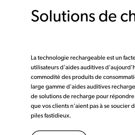
Solutions de c
La technologie rechargeable est un fact
utilisateurs d'aides auditives d'aujourd'h
commodité des produits de consommati
large gamme d'aides auditives recharg
de solutions de recharge pour répondre à
que vos clients n'aient pas à se soucie
piles fastidieux.