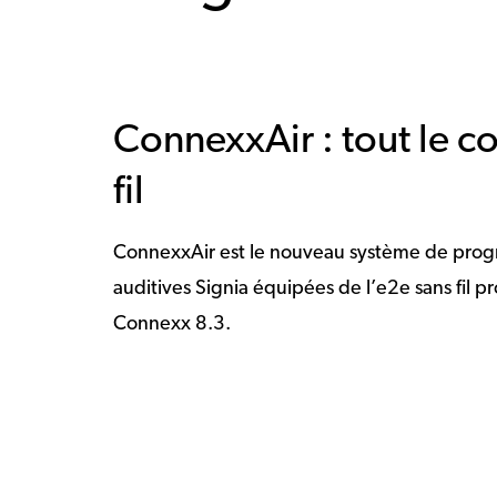
ConnexxAir : tout le c
fil
ConnexxAir est le nouveau système de progra
auditives Signia équipées de l’e2e sans fil 
Connexx 8.3.