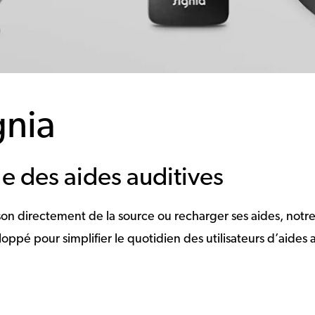
gnia
le des aides auditives
 son directement de la source ou recharger ses aides, not
eloppé pour simplifier le quotidien des utilisateurs d’aides 