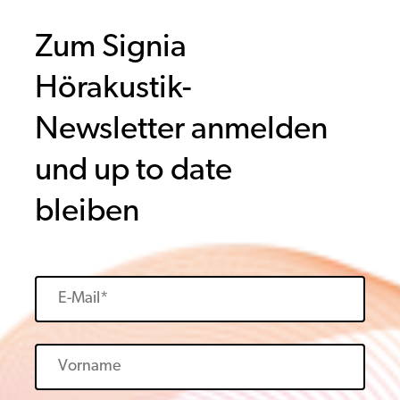
Zum Signia
Hörakustik-
Newsletter anmelden
und up to date
bleiben