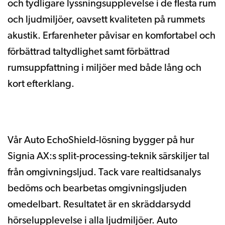
och tydligare lyssningsupplevelse i de flesta rum
och ljudmiljöer, oavsett kvaliteten på rummets
akustik. Erfarenheter påvisar en komfortabel och
förbättrad taltydlighet samt förbättrad
rumsuppfattning i miljöer med både lång och
kort efterklang.
Vår Auto EchoShield-lösning bygger på hur
Signia AX:s split-processing-teknik särskiljer tal
från omgivningsljud. Tack vare realtidsanalys
bedöms och bearbetas omgivningsljuden
omedelbart. Resultatet är en skräddarsydd
hörselupplevelse i alla ljudmiljöer. Auto