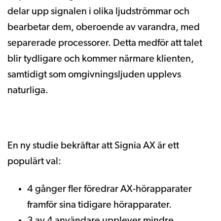
delar upp signalen i olika ljudströmmar och
bearbetar dem, oberoende av varandra, med
separerade processorer. Detta medför att talet
blir tydligare och kommer närmare klienten,
samtidigt som omgivningsljuden upplevs
naturliga.
En ny studie bekräftar att Signia AX är ett
populärt val:
4 gånger fler föredrar AX-hörapparater
framför sina tidigare hörapparater.
3 av 4 användare upplever mindre