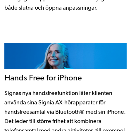
både slutna och öppna anpassningar.
Hands Free for iPhone
Signas nya handsfreefunktion låter klienten
använda sina Signia AX-hörapparater för
handsfreesamtal via Bluetooth® med sin iPhone.
Det leder till större frihet att kombinera