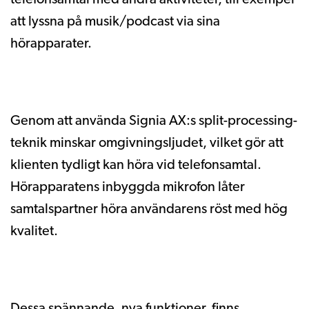
telefonsamtal med andra aktiviteter, till exempel
att lyssna på musik/podcast via sina
hörapparater.
Genom att använda Signia AX:s split-processing-
teknik minskar omgivningsljudet, vilket gör att
klienten tydligt kan höra vid telefonsamtal.
Hörapparatens inbyggda mikrofon låter
samtalspartner höra användarens röst med hög
kvalitet.