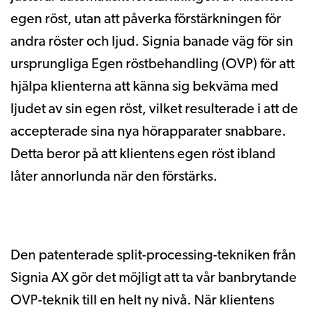
egen röst, utan att påverka förstärkningen för
andra röster och ljud. Signia banade väg för sin
ursprungliga Egen röstbehandling (OVP) för att
hjälpa klienterna att känna sig bekväma med
ljudet av sin egen röst, vilket resulterade i att de
accepterade sina nya hörapparater snabbare.
Detta beror på att klientens egen röst ibland
låter annorlunda när den förstärks.
Den patenterade split-processing-tekniken från
Signia AX gör det möjligt att ta vår banbrytande
OVP-teknik till en helt ny nivå. När klientens