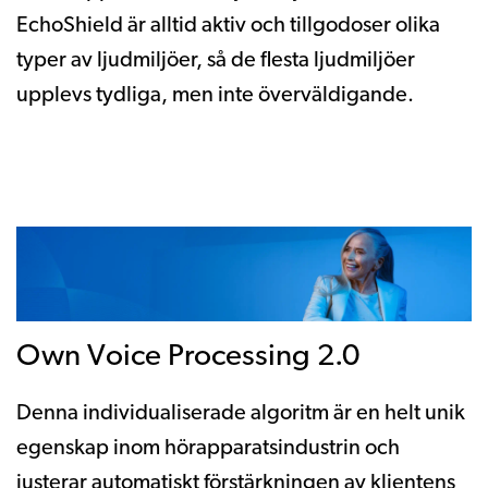
EchoShield är alltid aktiv och tillgodoser olika
typer av ljudmiljöer, så de flesta ljudmiljöer
upplevs tydliga, men inte överväldigande.
Own Voice Processing 2.0
Denna individualiserade algoritm är en helt unik
egenskap inom hörapparatsindustrin och
justerar automatiskt förstärkningen av klientens