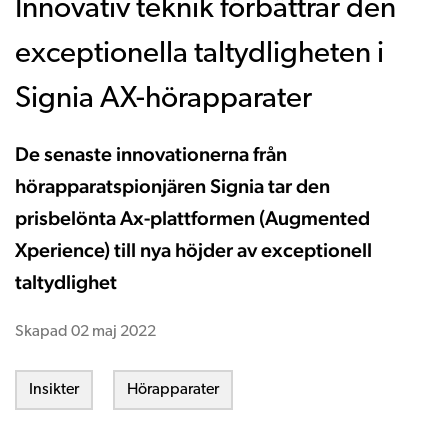
Innovativ teknik förbättrar den
exceptionella taltydligheten i
Signia AX-hörapparater
De senaste innovationerna från
hörapparatspionjären Signia tar den
prisbelönta Ax-plattformen (Augmented
Xperience) till nya höjder av exceptionell
taltydlighet
Skapad
02 maj 2022
Insikter
Hörapparater