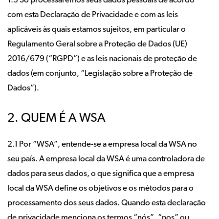
1.3 Só processaremos seus dados pessoais de acordo
com esta Declaração de Privacidade e com as leis
aplicáveis às quais estamos sujeitos, em particular o
Regulamento Geral sobre a Proteção de Dados (UE)
2016/679 (“RGPD”) e as leis nacionais de proteção de
dados (em conjunto, “Legislação sobre a Proteção de
Dados”).
2. QUEM É A WSA
2.1 Por “WSA”, entende-se a empresa local da WSA no
seu país. A empresa local da WSA é uma controladora de
dados para seus dados, o que significa que a empresa
local da WSA define os objetivos e os métodos para o
processamento dos seus dados. Quando esta declaração
de privacidade menciona os termos “nós”, “nos” ou