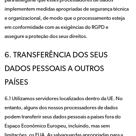
para assegurar que esses processadores de dados
implementem medidas apropriadas de segurança técnica
e organizacional, de modo que o processamento esteja
em conformidade com as exigências do RGPD e
assegure a proteção dos seus direitos.
6. TRANSFERÊNCIA DOS SEUS
DADOS PESSOAIS A OUTROS
PAÍSES
6.1 Utilizamos servidores localizados dentro da UE. No
entanto, alguns dos nossos processadores de dados
podem transferir seus dados pessoais a países fora do
Espaço Econômico Europeu, incluindo, mas sem
limitações, os EUA. As salvaguardas apropriadas para a