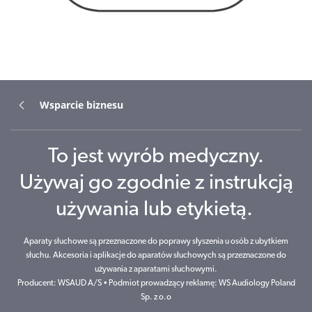
Wsparcie biznesu
To jest wyrób medyczny.
Używaj go zgodnie z instrukcją
używania lub etykietą.
Aparaty słuchowe są przeznaczone do poprawy słyszenia u osób z ubytkiem
słuchu. Akcesoria i aplikacje do aparatów słuchowych są przeznaczone do
używania z aparatami słuchowymi.
Producent: WSAUD A/S • Podmiot prowadzący reklamę: WS Audiology Poland
Sp. z o.o