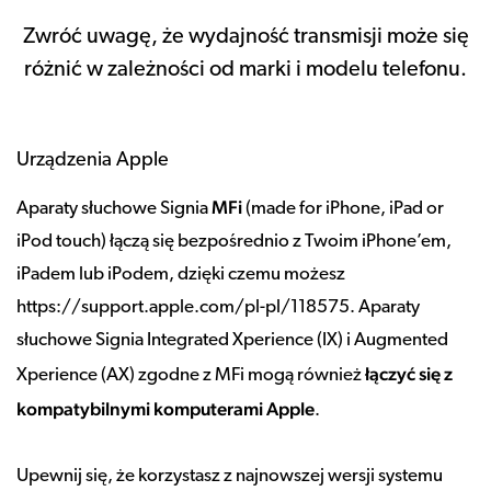
Zwróć uwagę, że wydajność transmisji może się
różnić w zależności od marki i modelu telefonu.
Urządzenia Apple
MFi
Aparaty słuchowe Signia
(made for iPhone, iPad or
iPod touch) łączą się bezpośrednio z Twoim iPhone’em,
iPadem lub iPodem, dzięki czemu możesz
https://support.apple.com/pl-pl/118575. Aparaty
słuchowe Signia Integrated Xperience (IX) i Augmented
łączyć się z
Xperience (AX) zgodne z MFi mogą również
kompatybilnymi komputerami Apple
.
Upewnij się, że korzystasz z najnowszej wersji systemu