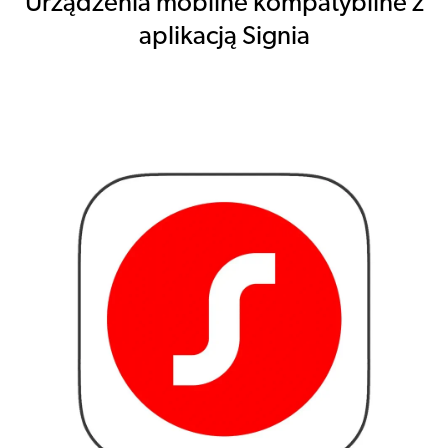
Urządzenia mobilne kompatybilne z
aplikacją Signia