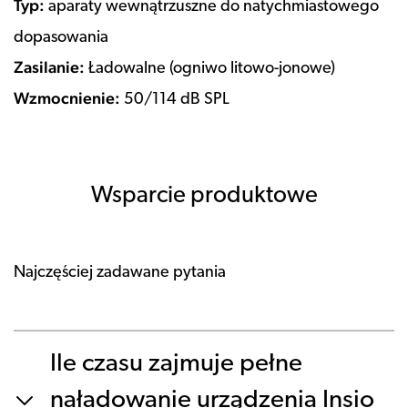
Typ:
aparaty wewnątrzuszne do natychmiastowego
dopasowania
Zasilanie:
Ładowalne (ogniwo litowo-jonowe)
Wzmocnienie:
50/114 dB SPL
Wsparcie produktowe
Najczęściej zadawane pytania
Ile czasu zajmuje pełne
naładowanie urządzenia Insio