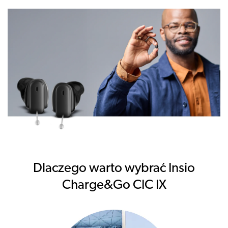
Dlaczego warto wybrać Insio
Charge&Go CIC IX