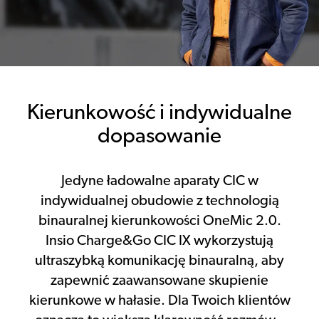
Kierunkowość i indywidualne
dopasowanie
Jedyne ładowalne aparaty CIC w
indywidualnej obudowie z technologią
binauralnej kierunkowości OneMic 2.0.
Insio Charge&Go CIC IX wykorzystują
ultraszybką komunikację binauralną, aby
zapewnić zaawansowane skupienie
kierunkowe w hałasie. Dla Twoich klientów