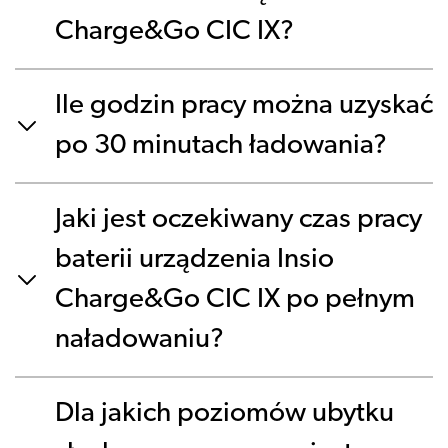
Charge&Go CIC IX?
Ile godzin pracy można uzyskać
po 30 minutach ładowania?
Jaki jest oczekiwany czas pracy
baterii urządzenia Insio
Charge&Go CIC IX po pełnym
naładowaniu?
Dla jakich poziomów ubytku