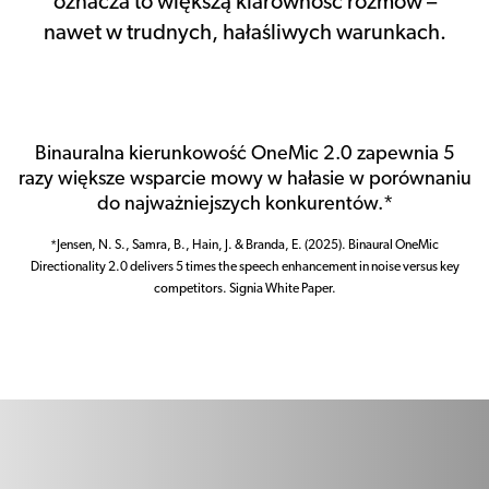
oznacza to większą klarowność rozmów –
nawet w trudnych, hałaśliwych warunkach.
Binauralna kierunkowość OneMic 2.0 zapewnia 5
razy większe wsparcie mowy w hałasie w porównaniu
do najważniejszych konkurentów.*
*Jensen, N. S., Samra, B., Hain, J. & Branda, E. (2025). Binaural OneMic
Directionality 2.0 delivers 5 times the speech enhancement in noise versus key
competitors. Signia White Paper.