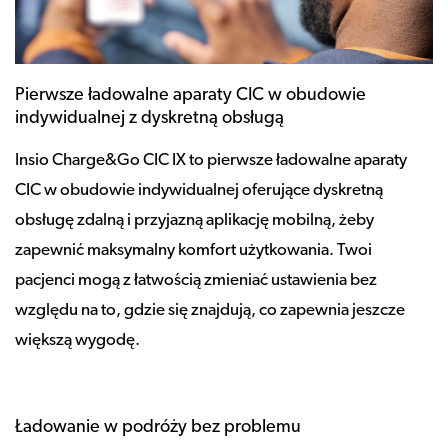
Pierwsze ładowalne aparaty CIC w obudowie
indywidualnej z dyskretną obsługą
Insio Charge&Go CIC IX to pierwsze ładowalne aparaty
CIC w obudowie indywidualnej oferujące dyskretną
obsługę zdalną i przyjazną aplikację mobilną, żeby
zapewnić maksymalny komfort użytkowania. Twoi
pacjenci mogą z łatwością zmieniać ustawienia bez
względu na to, gdzie się znajdują, co zapewnia jeszcze
większą wygodę.
Ładowanie w podróży bez problemu