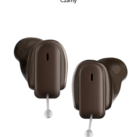
Czarny