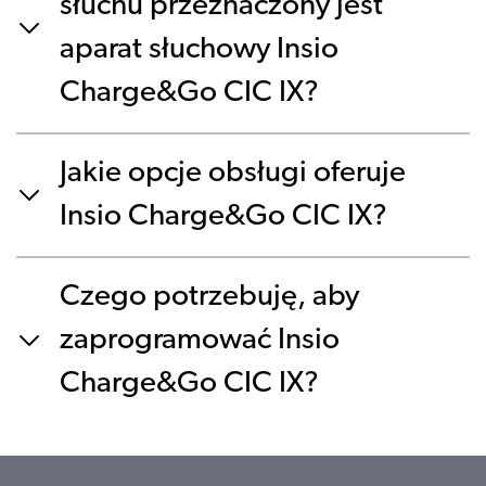
słuchu przeznaczony jest
aparat słuchowy Insio
Charge&Go CIC IX?
Jakie opcje obsługi oferuje
Insio Charge&Go CIC IX?
Czego potrzebuję, aby
zaprogramować Insio
Charge&Go CIC IX?