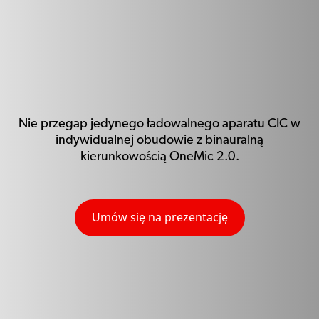
Nie przegap jedynego ładowalnego aparatu CIC w
indywidualnej obudowie z binauralną
kierunkowością OneMic 2.0.
Umów się na prezentację