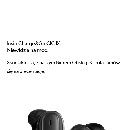
Insio Charge&Go CIC IX.
Niewidzialna moc.
Skontaktuj się z naszym Biurem Obsługi Klienta i umów
się na prezentację.