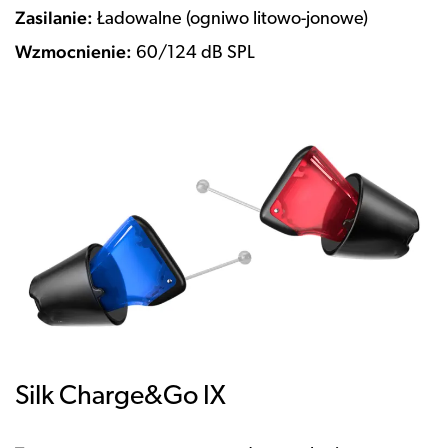
Zasilanie:
Ładowalne (ogniwo litowo-jonowe)
Wzmocnienie:
60/124 dB SPL
Silk Charge&Go IX