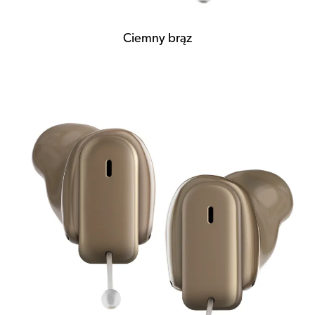
Ciemny brąz