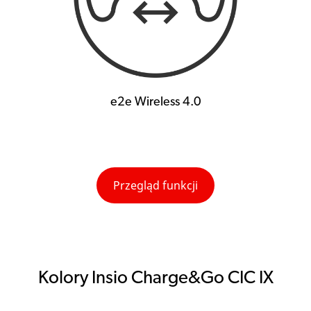
e2e Wireless 4.0
Przegląd funkcji
Kolory Insio Charge&Go CIC IX