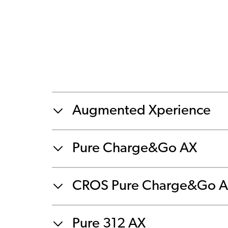
Augmented Xperience
Pure Charge&Go AX
CROS Pure Charge&Go 
Pure 312 AX