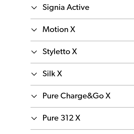
Signia Active
Motion X
Styletto X
Silk X
Pure Charge&Go X
Pure 312 X