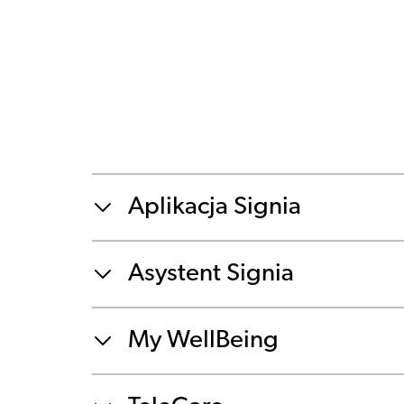
Aplikacja Signia
Asystent Signia
My WellBeing