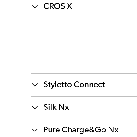
CROS X
Styletto Connect
Silk Nx
Pure Charge&Go Nx