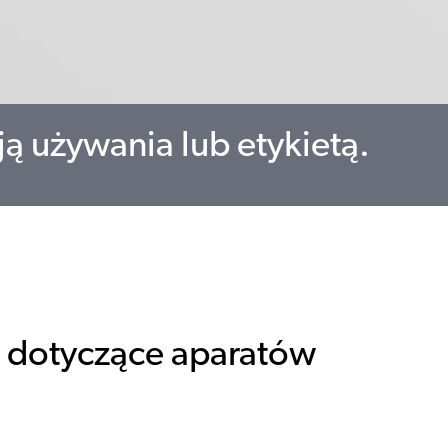
ją używania lub etykietą.
a dotyczące aparatów