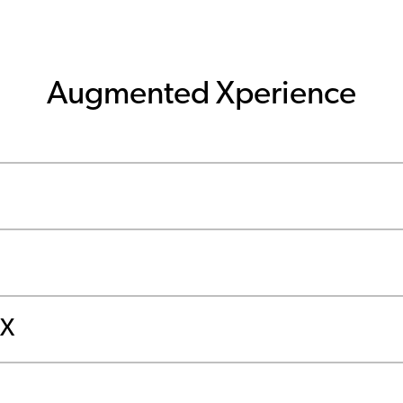
Augmented Xperience
AX