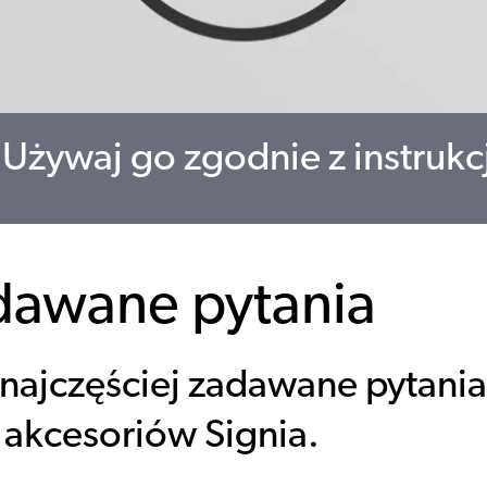
Używaj go zgodnie z instrukc
dawane pytania
najczęściej zadawane pytani
i akcesoriów Signia.