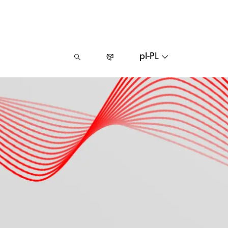
pl-PL