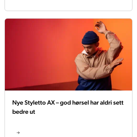
Nye Styletto AX – god hørsel har aldri sett
bedre ut