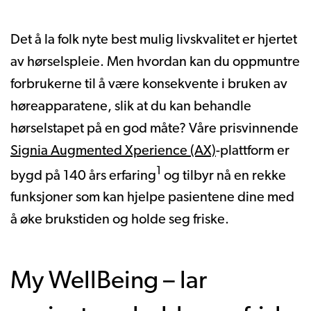
Det å la folk nyte best mulig livskvalitet er hjertet
av hørselspleie. Men hvordan kan du oppmuntre
forbrukerne til å være konsekvente i bruken av
høreapparatene, slik at du kan behandle
hørselstapet på en god måte? Våre prisvinnende
Signia Augmented Xperience (AX)
-plattform er
1
bygd på 140 års erfaring
og tilbyr nå en rekke
funksjoner som kan hjelpe pasientene dine med
å øke brukstiden og holde seg friske.
My WellBeing – lar