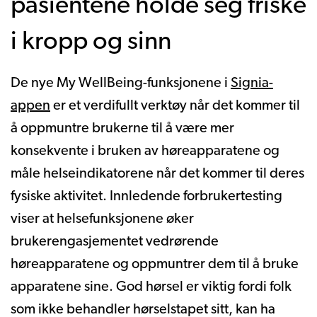
pasientene holde seg friske
i kropp og sinn
De nye My WellBeing-funksjonene i
Signia-
appen
er et verdifullt verktøy når det kommer til
å oppmuntre brukerne til å være mer
konsekvente i bruken av høreapparatene og
måle helseindikatorene når det kommer til deres
fysiske aktivitet. Innledende forbrukertesting
viser at helsefunksjonene øker
brukerengasjementet vedrørende
høreapparatene og oppmuntrer dem til å bruke
apparatene sine. God hørsel er viktig fordi folk
som ikke behandler hørselstapet sitt, kan ha