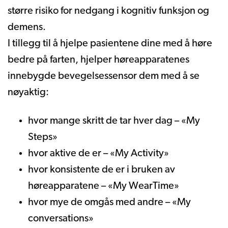
større risiko for nedgang i kognitiv funksjon og
demens.
I tillegg til å hjelpe pasientene dine med å høre
bedre på farten, hjelper høreapparatenes
innebygde bevegelsessensor dem med å se
nøyaktig:
hvor mange skritt de tar hver dag – «My
Steps»
hvor aktive de er – «My Activity»
hvor konsistente de er i bruken av
høreapparatene – «My WearTime»
hvor mye de omgås med andre – «My
conversations»