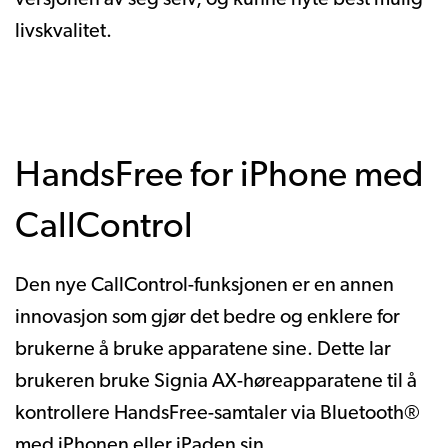
livskvalitet.
HandsFree for iPhone med
CallControl
Den nye CallControl-funksjonen er en annen
innovasjon som gjør det bedre og enklere for
brukerne å bruke apparatene sine. Dette lar
brukeren bruke Signia AX-høreapparatene til å
kontrollere HandsFree-samtaler via Bluetooth®
med iPhonen eller iPaden sin .