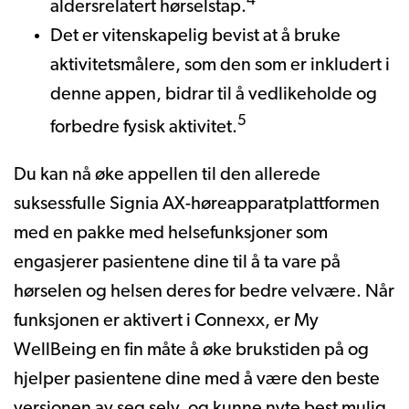
4
aldersrelatert hørselstap.
Det er vitenskapelig bevist at å bruke
aktivitetsmålere, som den som er inkludert i
denne appen, bidrar til å vedlikeholde og
5
forbedre fysisk aktivitet.
Du kan nå øke appellen til den allerede
suksessfulle Signia AX-høreapparatplattformen
med en pakke med helsefunksjoner som
engasjerer pasientene dine til å ta vare på
hørselen og helsen deres for bedre velvære. Når
funksjonen er aktivert i Connexx, er My
WellBeing en fin måte å øke brukstiden på og
hjelper pasientene dine med å være den beste
versjonen av seg selv, og kunne nyte best mulig