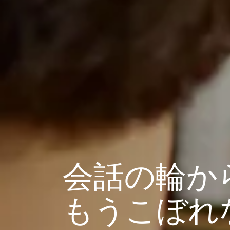
会話の輪か
もうこぼれ