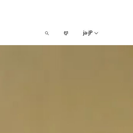
ja-JP