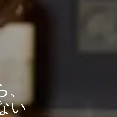
ら、
ない