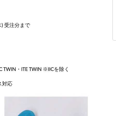
(木) 受注分まで
C TWIN・ITE TWIN ※IICを除く
クラス対応