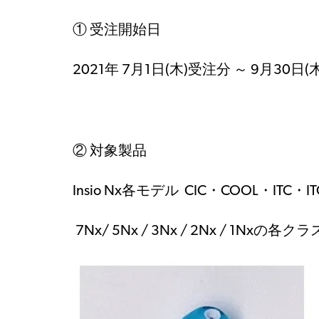
①
受注開始日
2021
年 7月1日(木)受注分 ～ 9月30日
②
対象製品
Insio Nx各モデル CIC・COOL・ITC・IT
7Nx/ 5Nx / 3Nx / 2Nx / 1Nxの各