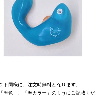
無料
クト同様に、注文時
となります。
「海色」、「海カラー」
のようにご記載くだ