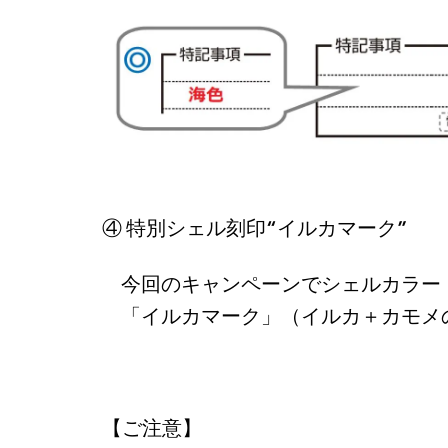
④
特別シェル刻印“イルカマーク”
今回のキャンペーンでシェルカラー
「イルカマーク」（イルカ＋カモメ
【ご注意】