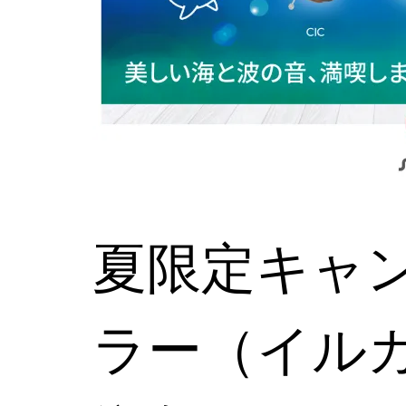
夏限定キャン
ラー（イル