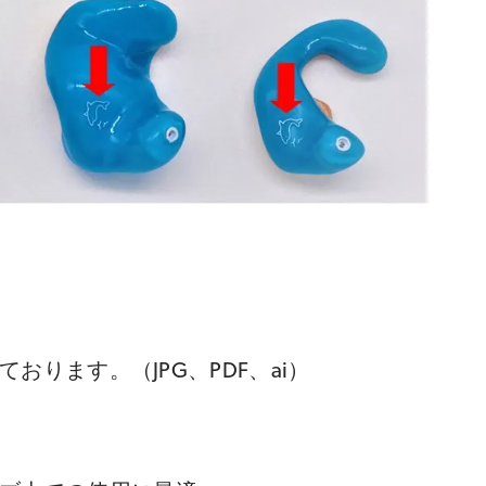
ります。（JPG、PDF、ai）