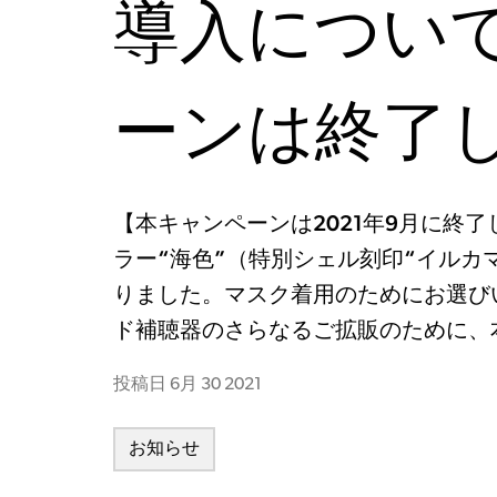
導入につい
ーンは終了
【本キャンペーンは2021年9月に終了し
ラー“海色”（特別シェル刻印“イルカ
りました。マスク着用のためにお選び
ド補聴器のさらなるご拡販のために、
投稿日
6月 30 2021
お知らせ