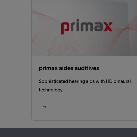
primax aides auditives
Sophisticated hearing aids with HD binaural
technology.