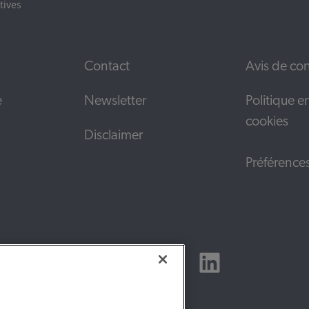
tives
Contact
Avis de con
e
Newsletter
Politique e
cookies
Disclaimer
Préférence