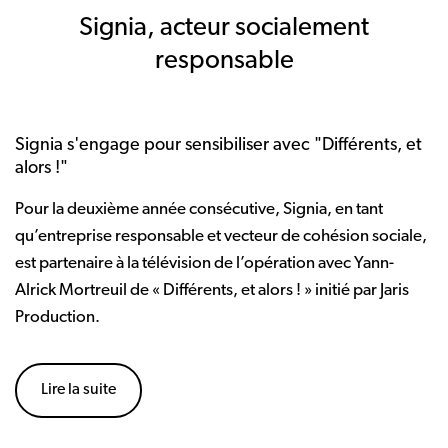
Signia, acteur socialement
responsable
Signia s'engage pour sensibiliser avec "Différents, et
alors !"
Pour la deuxième année consécutive, Signia, en tant
qu’entreprise responsable et vecteur de cohésion sociale,
est partenaire à la télévision de l’opération avec Yann-
Alrick Mortreuil de « Différents, et alors ! » initié par Jaris
Production.
Lire la suite