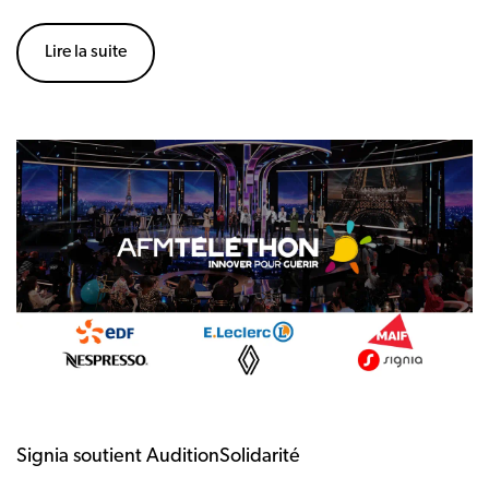
Lire la suite
Signia soutient AuditionSolidarité