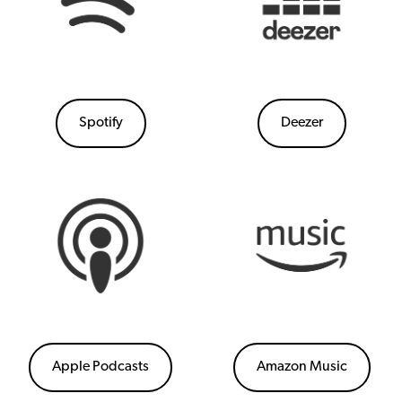
Spotify
Deezer
Apple Podcasts
Amazon Music