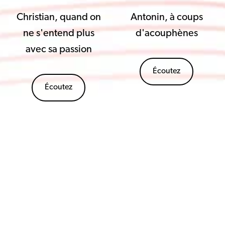
Christian, quand on
Antonin, à coups
ne s'entend plus
d'acouphènes
avec sa passion
Écoutez
Écoutez