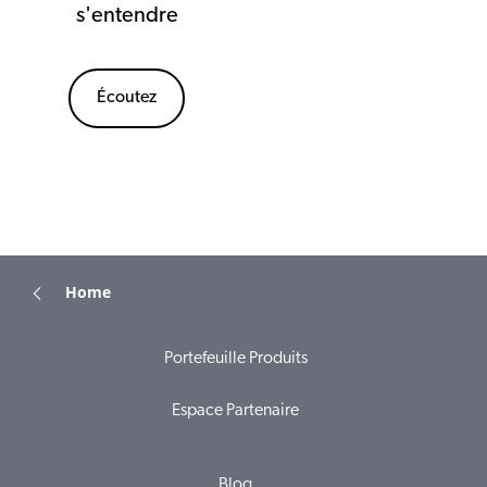
s'entendre
Écoutez
Home
Portefeuille Produits
Espace Partenaire
Blog