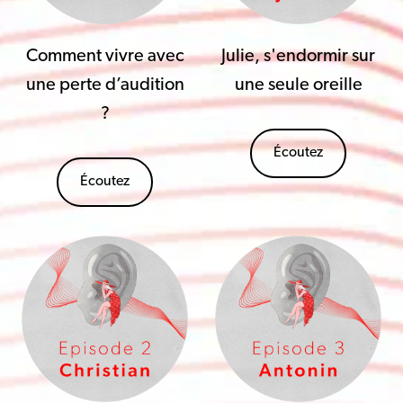
Comment vivre avec
Julie, s'endormir sur
une perte d’audition
une seule oreille
?
Écoutez
Écoutez