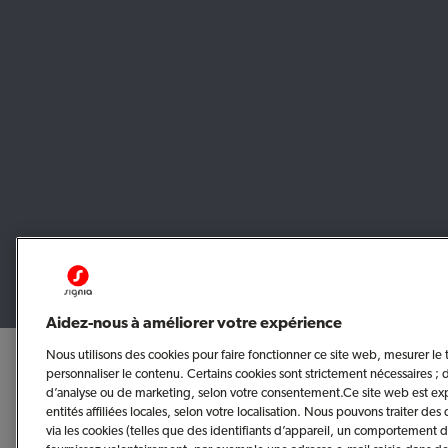
Aidez-nous à améliorer votre expérience
Nous utilisons des cookies pour faire fonctionner ce site web, mesurer le tr
personnaliser le contenu. Certains cookies sont strictement nécessaires ; d’a
d’analyse ou de marketing, selon votre consentement.Ce site web est ex
entités affiliées locales, selon votre localisation. Nous pouvons traiter de
via les cookies (telles que des identifiants d’appareil, un comportement 