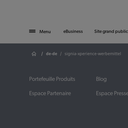
eBusiness
Site grand public
Menu
/
de-de
/
signia-xperience-werbemittel
Portefeuille Produits
Blog
Espace Partenaire
Espace Press