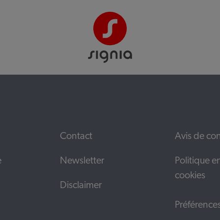
Contact
Avis de con
e
Newsletter
Politique e
cookies
Disclaimer
Préférence