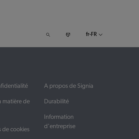
fr-FR
fidentialité
A propos de Signia
n matière de
Durabilité
Information
d'entreprise
s de cookies