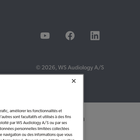
© 2026, WS Audiology A/S
afic, améliorer les fonctionnalités et
utres sont facultatifs et utilisés à des fins
ploité par WS Audiology A/S ou par ses
s données personnelles limitées collectées
de navigation ou des informations que vous