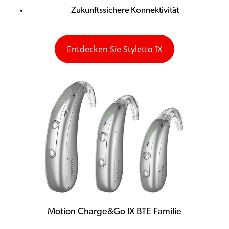
Zukunftssichere Konnektivität
Entdecken Sie Styletto IX
Motion Charge&Go IX BTE Familie