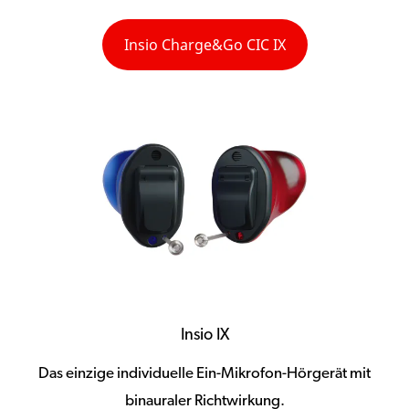
Insio Charge&Go CIC IX
Insio IX
Das einzige individuelle Ein-Mikrofon-Hörgerät mit
binauraler Richtwirkung.