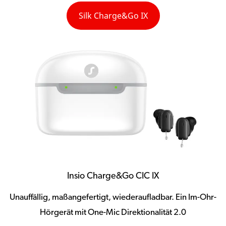
Silk Charge&Go IX
Insio Charge&Go CIC IX
Unauffällig, maßangefertigt, wiederaufladbar. Ein Im-Ohr-
Hörgerät mit One-Mic Direktionalität 2.0