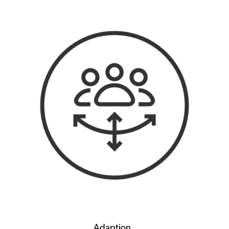
Adaption