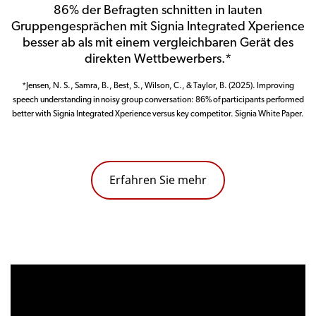
86% der Befragten schnitten in lauten
Gruppengesprächen mit Signia Integrated Xperience
besser ab als mit einem vergleichbaren Gerät des
direkten Wettbewerbers.*
*Jensen, N. S., Samra, B., Best, S., Wilson, C., & Taylor, B. (2025). Improving
speech understanding in noisy group conversation: 86% of participants performed
better with Signia Integrated Xperience versus key competitor. Signia White Paper.
Erfahren Sie mehr