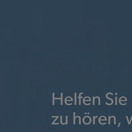
Helfen Si
zu hören, 