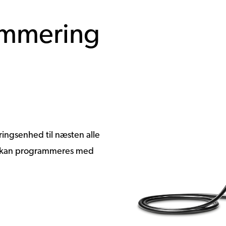
ammering
ingsenhed til næsten alle
er kan programmeres med