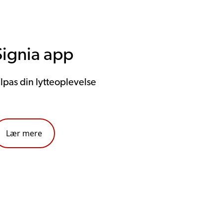
Signia app
ilpas din lytteoplevelse
Lær mere