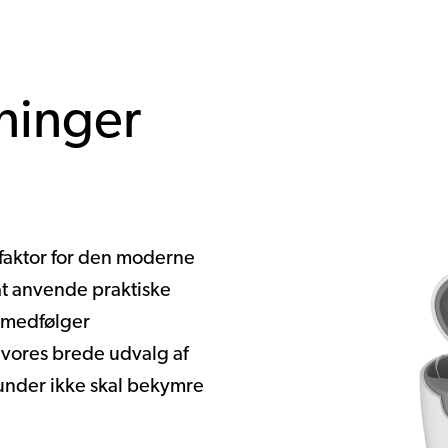
ninger
faktor for den moderne
 at anvende praktiske
 medfølger
l vores brede udvalg af
under ikke skal bekymre