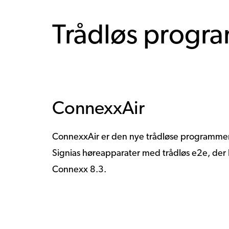
Trådløs progr
ConnexxAir
ConnexxAir er den nye trådløse programmer
Signias høreapparater med trådløs e2e, d
Connexx 8.3.