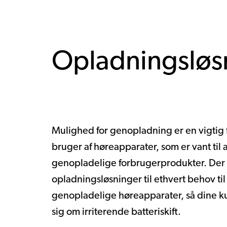
Opladningsløs
Mulighed for genopladning er en vigtig 
bruger af høreapparater, som er vant til
genopladelige forbrugerprodukter. Der
opladningsløsninger til ethvert behov ti
genopladelige høreapparater, så dine k
sig om irriterende batteriskift.