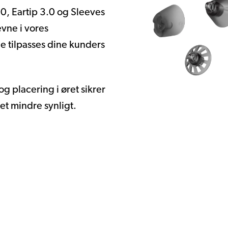
0, Eartip 3.0 og Sleeves
evne i vores
e tilpasses dine kunders
g placering i øret sikrer
et mindre synligt.