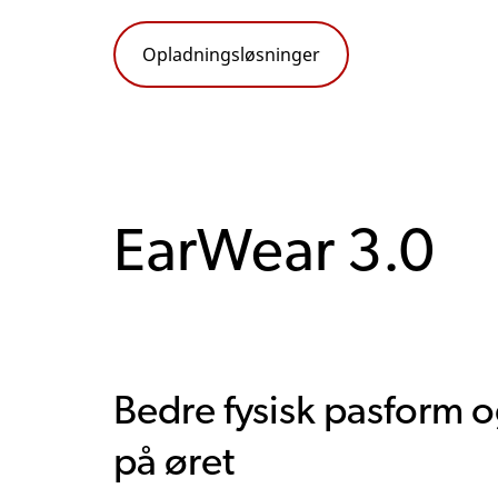
Opladningsløsninger
EarWear 3.0
Bedre fysisk pasform o
på øret