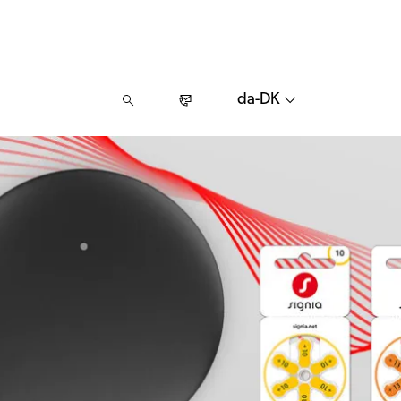
da-DK