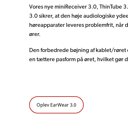
Vores nye miniReceiver 3.0, ThinTube 3.
3.0 sikrer, at den høje audiologiske yde
høreapparater leveres problemfrit, når d
ører.
Den forbedrede bøjning af kablet/røret o
en tættere pasform på øret, hvilket gør d
Oplev EarWear 3.0