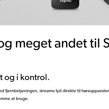
og meget andet til S
t og i kontrol.
d fjernbetjeningen, streame lyd direkte til høreapparater
nemme at bruge.