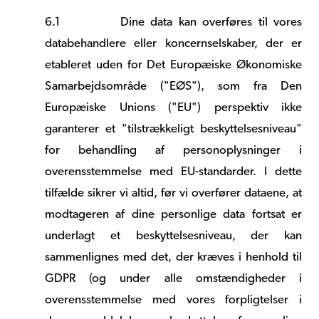
6.1
Dine data kan overføres til vores
databehandlere eller koncernselskaber, der er
etableret uden for Det Europæiske Økonomiske
Samarbejdsområde ("EØS"), som fra Den
Europæiske Unions ("EU") perspektiv ikke
garanterer et "tilstrækkeligt beskyttelsesniveau"
for behandling af personoplysninger i
overensstemmelse med EU-standarder. I dette
tilfælde sikrer vi altid, før vi overfører dataene, at
modtageren af dine personlige data fortsat er
underlagt et beskyttelsesniveau, der kan
sammenlignes med det, der kræves i henhold til
GDPR (og under alle omstændigheder i
overensstemmelse med vores forpligtelser i