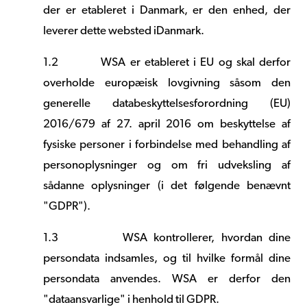
der er etableret i Danmark, er den enhed, der
leverer dette websted i
Danmark.
1.2
WSA er etableret i EU og skal derfor
overholde europæisk lovgivning såsom den
generelle databeskyttelsesforordning (EU)
2016/679 af 27. april 2016 om beskyttelse af
fysiske personer i forbindelse med behandling af
personoplysninger og om fri udveksling af
sådanne oplysninger (i det følgende benævnt
"GDPR").
1.3
WSA kontrollerer, hvordan dine
persondata indsamles, og til hvilke formål dine
persondata anvendes.
WSA er
derfor
den
"
dataansvarlige
"
i
henhold til GDPR.