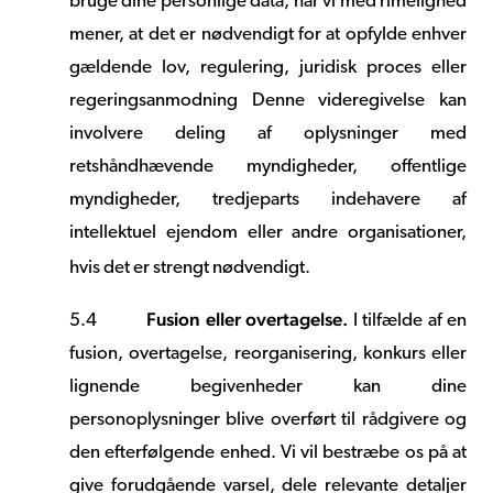
bruge dine personlige data, når vi med rimelighed
mener, at det er nødvendigt for at opfylde enhver
gældende lov, regulering, juridisk proces eller
regeringsanmodning Denne videregivelse kan
involvere deling af oplysninger med
retshåndhævende myndigheder, offentlige
myndigheder, tredjeparts indehavere af
intellektuel ejendom eller andre organisationer,
hvis det er strengt nødvendigt.
Fusion eller overtagelse.
5.4
I tilfælde af en
fusion, overtagelse, reorganisering, konkurs eller
lignende begivenheder kan dine
personoplysninger blive overført til rådgivere og
den efterfølgende enhed. Vi vil bestræbe os på at
give forudgående varsel, dele relevante detaljer