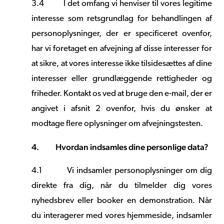
3.4
I det omfang vi henviser til vores legitime
interesse som retsgrundlag for behandlingen af
personoplysninger, der er specificeret ovenfor,
har vi foretaget en afvejning af disse interesser for
at sikre, at vores interesse ikke tilsidesættes af dine
interesser eller grundlæggende rettigheder og
friheder. Kontakt os ved at bruge den e-mail, der er
angivet i afsnit 2 ovenfor, hvis du ønsker at
modtage flere oplysninger om afvejningstesten.
4.
Hvordan indsamles dine personlige data?
4.1
Vi indsamler personoplysninger om dig
direkte fra dig, når du tilmelder dig vores
nyhedsbrev eller booker en demonstration. Når
du interagerer med vores hjemmeside, indsamler