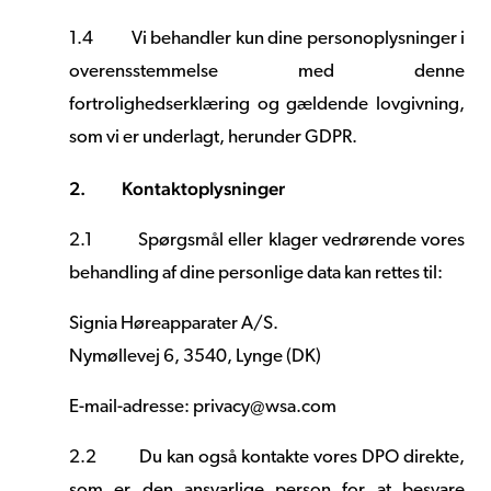
1.4
Vi behandler kun dine personoplysninger i
overensstemmelse med denne
fortrolighedserklæring og gældende lovgivning,
som vi er underlagt, herunder GDPR.
2.
Kontaktoplysninger
2.1
Spørgsmål eller klager vedrørende vores
behandling af dine personlige data kan rettes til:
Signia
Høreapparater
A/S.
Nymøllevej 6, 3540, Lynge (DK)
E-mail-adresse: privacy@wsa.com
2.2
Du kan også kontakte vores DPO direkte,
som er den ansvarlige person for at besvare