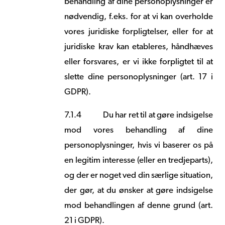
behandling af dine personoplysninger er
nødvendig, f.eks. for at vi kan overholde
vores juridiske forpligtelser, eller for at
juridiske krav kan etableres, håndhæves
eller forsvares, er vi ikke forpligtet til at
slette dine personoplysninger (art. 17 i
GDPR).
7.1.4
Du har ret til at gøre indsigelse
mod vores behandling af dine
personoplysninger, hvis vi baserer os på
en legitim interesse (eller en tredjeparts),
og der er noget ved din særlige situation,
der gør, at du ønsker at gøre indsigelse
mod behandlingen af denne grund (art.
21 i GDPR).