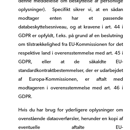
denne meddelelse om beskyttelse af personlige
oplysninger). Specifikt sikrer vi, at en sådan
modtager enten har et passende
databeskyttelsesniveau, og at kravene i art. 44 i
GDPR er opfyldt, f.eks. på grund af en beslutning
om tilstrækkelighed fra EU-Kommissionen for det
respektive land i overensstemmelse med art. 45 i
GDPR, eller at de såkaldte EU-
standardkontraktbestemmelser, der er udarbejdet
af Europa-Kommissionen, er aftalt med
modtageren i overensstemmelse med art. 46 i
GDPR.
Hvis du har brug for yderligere oplysninger om
ovenstående dataoverførsler, herunder en kopi af
eventuelle aftalte EU-