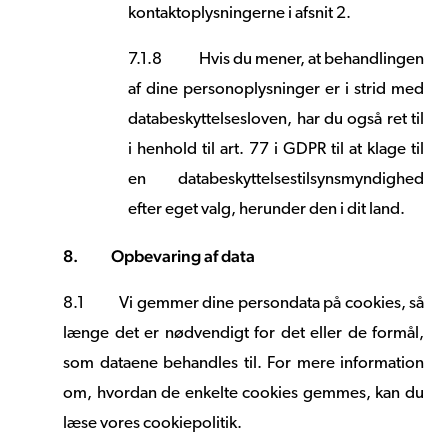
kontaktoplysningerne i afsnit 2.
7.1.8
Hvis du mener, at behandlingen
af dine personoplysninger er i strid med
databeskyttelsesloven, har du også ret til
i henhold til art. 77 i GDPR til at klage til
en databeskyttelsestilsynsmyndighed
efter eget valg, herunder den i dit land.
8.
Opbevaring af data
8.1
Vi gemmer dine persondata på cookies, så
længe det er nødvendigt for det eller de formål,
som dataene behandles til. For mere information
om, hvordan de enkelte cookies gemmes, kan du
læse vores cookiepolitik.