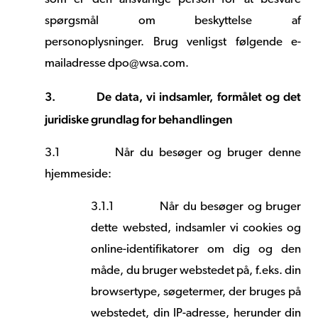
spørgsmål om beskyttelse af
personoplysninger.
Brug
venligst
følgende
e-
mailadresse
dpo@wsa.com.
3.
De data, vi indsamler, formålet og det
juridiske grundlag for behandlingen
3.1
Når du besøger og bruger denne
hjemmeside:
3.1.1
Når du besøger og bruger
dette websted, indsamler vi cookies og
online-identifikatorer om dig og den
måde, du bruger webstedet på, f.eks. din
browsertype, søgetermer, der bruges på
webstedet, din IP-adresse, herunder din