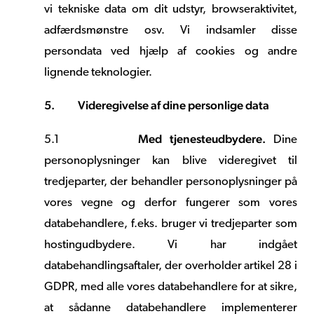
vi tekniske data om dit udstyr, browseraktivitet,
adfærdsmønstre osv. Vi indsamler disse
persondata ved hjælp af cookies og andre
lignende teknologier.
5.
Videregivelse af dine personlige data
Med tjenesteudbydere.
5.1
Dine
personoplysninger kan blive videregivet til
tredjeparter, der behandler personoplysninger på
vores vegne og derfor fungerer som vores
databehandlere, f.eks. bruger vi tredjeparter som
hostingudbydere. Vi har indgået
databehandlingsaftaler, der overholder artikel 28 i
GDPR, med alle vores databehandlere for at sikre,
at sådanne databehandlere implementerer