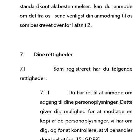
standardkontraktbestemmelser, kan du anmode
om det fra os - send venligst din anmodning til os
som beskrevet ovenfor i afsnit 2.
7.
Dine rettigheder
7.1
Som registreret har du følgende
rettigheder:
7.1.1
Du har ret til at anmode om
adgang til dine personoplysninger. Dette
giver dig mulighed for at modtage en
kopi af de personoplysninger, vi har om
dig, og for at kontrollere, at vi behandler
dem lovligt (art. 15 i GDPR).