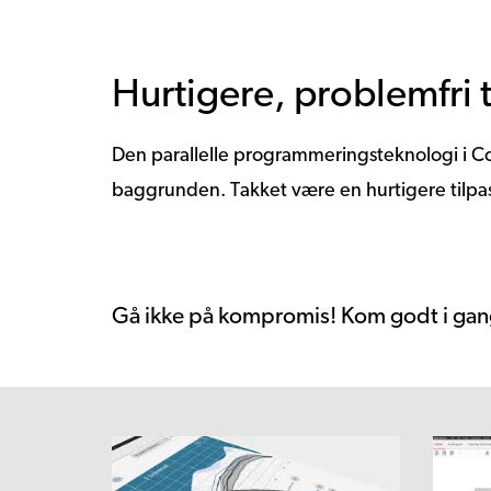
Hurtigere, problemfri 
Den parallelle programmeringsteknologi i Co
baggrunden. Takket være en hurtigere tilpas
Gå ikke på kompromis! Kom godt i ga