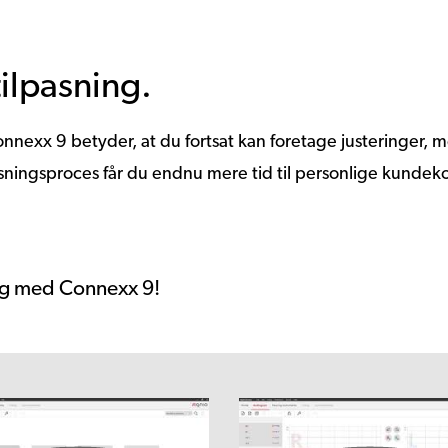
tilpasning.
nnexx 9 betyder, at du fortsat kan foretage justeringer,
ningsproces får du endnu mere tid til personlige kundeko
ng med Connexx 9!