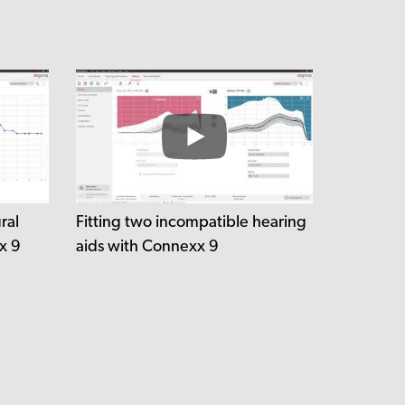
ral
Fitting two incompatible hearing
x 9
aids with Connexx 9