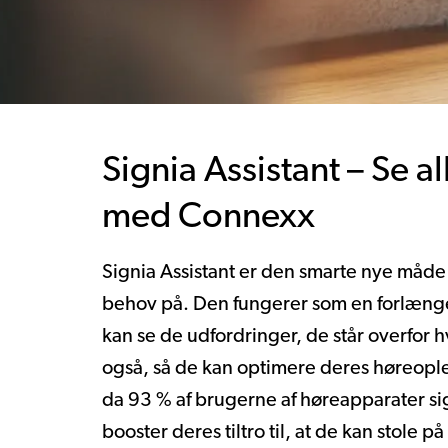
Signia Assistant – Se al
med Connexx
Signia Assistant er den smarte nye måde
behov på. Den fungerer som en forlængel
kan se de udfordringer, de står overfor 
også, så de kan optimere deres høreople
da 93 % af brugerne af høreapparater sige
booster deres tiltro til, at de kan stole 