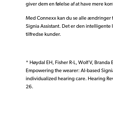
giver dem en følelse af at have mere kon
Med Connexx kan du se alle ændringer f
Signia Assistant. Det er den intelligente l
tilfredse kunder.
* Høydal EH, Fisher R-L, Wolf V, Branda 
Empowering the wearer: AI-based Signia
individualized hearing care. Hearing R
26.