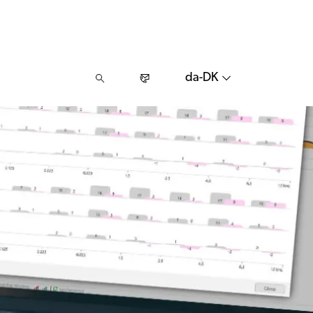
da-DK