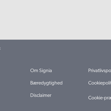
x
Om Signia
Privatlivspol
Bæredygtighed
Cookiepolit
Disclaimer
Cookie-præ