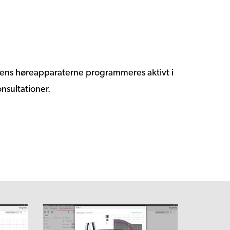
 mens høreapparaterne programmeres aktivt i
nsultationer.