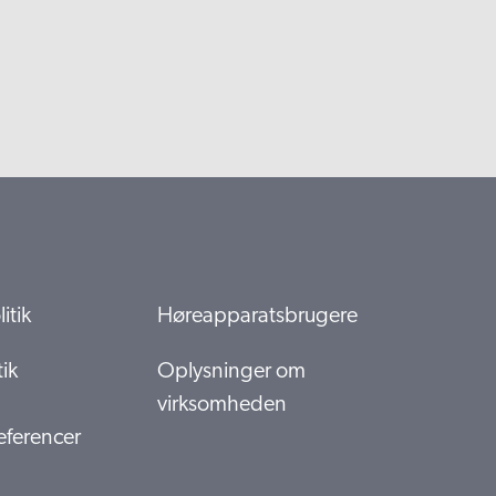
itik
Høreapparatsbrugere
ik
Oplysninger om
virksomheden
ferencer