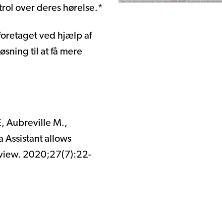
trol over deres hørelse.*
oretaget ved hjælp af
øsning til at få mere
E, Aubreville M.,
 Assistant allows
eview. 2020;27(7):22-