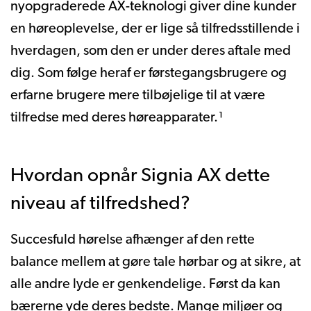
nyopgraderede AX-teknologi giver dine kunder
en høreoplevelse, der er lige så tilfredsstillende i
hverdagen, som den er under deres aftale med
dig. Som følge heraf er førstegangsbrugere og
erfarne brugere mere tilbøjelige til at være
tilfredse med deres høreapparater.¹
Hvordan opnår Signia AX dette
niveau af tilfredshed?
Succesfuld hørelse afhænger af den rette
balance mellem at gøre tale hørbar og at sikre, at
alle andre lyde er genkendelige. Først da kan
bærerne yde deres bedste. Mange miljøer og