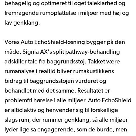
behagelig og optimeret til øget taleklarhed og
fremragende rumopfattelse i miljøer med høj og
lav genklang.
Vores Auto EchoShield-løsning bygger på den
måde, Signia AX's split pathway-behandling
adskiller tale fra baggrundsstøj. Takket være
rumanalyse i realtid bliver rumakustikkens
bidrag til baggrundsstøjen vurderet og
behandlet med det samme. Resultatet er
problemfri hørelse i alle miljøer. Auto EchoShield
er altid aktiv og henvender sig til forskellige
slags rum, der rummer genklang, så alle miljøer
lyder lige så engagerende, som de burde, men