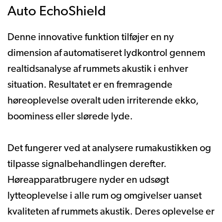
Auto EchoShield
Denne innovative funktion tilføjer en ny
dimension af automatiseret lydkontrol gennem
realtidsanalyse af rummets akustik i enhver
situation. Resultatet er en fremragende
høreoplevelse overalt uden irriterende ekko,
boominess eller slørede lyde.
Det fungerer ved at analysere rumakustikken og
tilpasse signalbehandlingen derefter.
Høreapparatbrugere nyder en udsøgt
lytteoplevelse i alle rum og omgivelser uanset
kvaliteten af rummets akustik. Deres oplevelse er