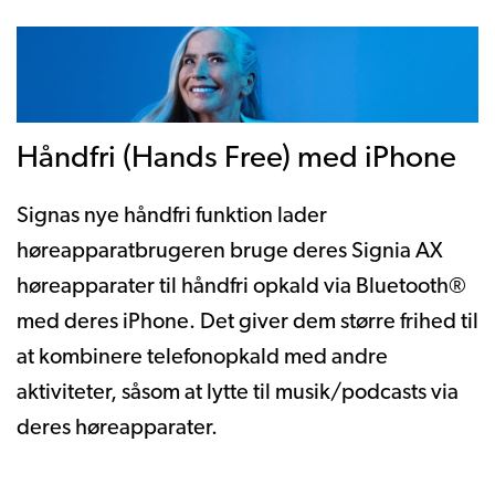
Håndfri (Hands Free) med iPhone
Signas nye håndfri funktion lader
høreapparatbrugeren bruge deres Signia AX
høreapparater til håndfri opkald via Bluetooth®
med deres iPhone. Det giver dem større frihed til
at kombinere telefonopkald med andre
aktiviteter, såsom at lytte til musik/podcasts via
deres høreapparater.