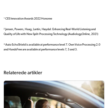
¹ CES Innovation Awards 2022 Honoree
² Jensen, Powers, Haag, Lantin, Høydal: Enhancing Real-World Listening and
Quality of Life with New Split-Processing Technology (AudiologyOnline, 2021)
³ Auto EchoShield is available at performance level 7. Own Voice Processing 2.0
and HandsFree are available at performance levels 7, 5 and 3.
Relaterede artikler