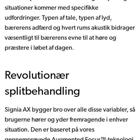
situationer kommer med specifikke
udfordringer. Typen af tale, typen af lyd,
bærerens adfærd og hvert rums akustik bidrager
væsentligt til bærerens evne til at høre og
præstere i løbet af dagen.
Revolutionær
splitbehandling
Signia AX bygger bro over alle disse variabler, så
brugerne hører og yder fremragende i enhver
situation. Den er baseret på vores
gennemprøvede Augmented Focus™-teknologi,