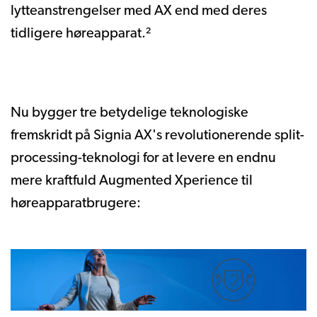
lytteanstrengelser med AX end med deres
tidligere høreapparat.²
Nu bygger tre betydelige teknologiske
fremskridt på Signia AX's revolutionerende split-
processing-teknologi for at levere en endnu
mere kraftfuld Augmented Xperience til
høreapparatbrugere: