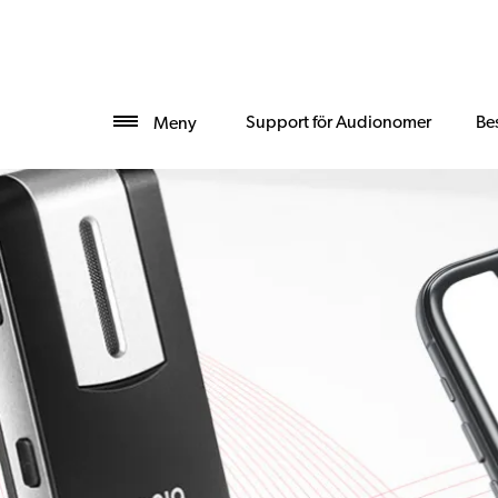
Support för Audionomer
Bes
Meny