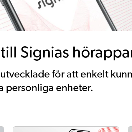
till Signias hörappa
utvecklade för att enkelt kunna
 personliga enheter.