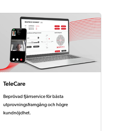
TeleCare
Beprövad fjärrservice för bästa
utprovningsframgång och högre
kundnöjdhet.