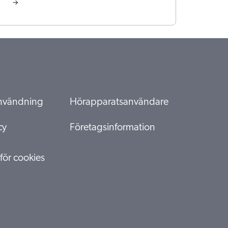
 användning
Hörapparatsanvändare
cy
Företagsinformation
 för cookies