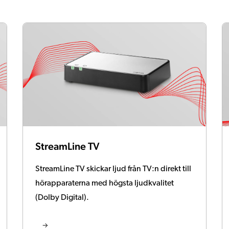
StreamLine TV
StreamLine TV skickar ljud från TV:n direkt till
hörapparaterna med högsta ljudkvalitet
(Dolby Digital).