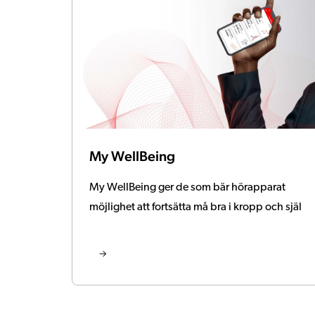
My WellBeing
My WellBeing ger de som bär hörapparat
möjlighet att fortsätta må bra i kropp och själ