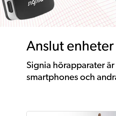
Anslut enheter 
Signia hörapparater är 
smartphones och andra