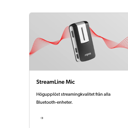
StreamLine Mic
Högupplöst streamingkvalitet från alla
Bluetooth-enheter.