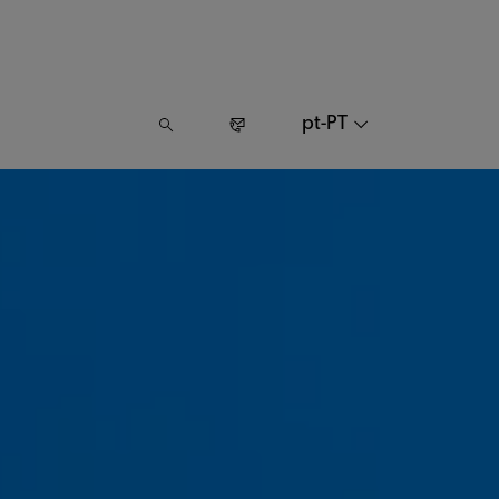
pt-PT