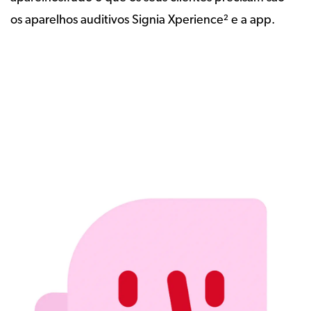
os aparelhos auditivos Signia Xperience² e a app.