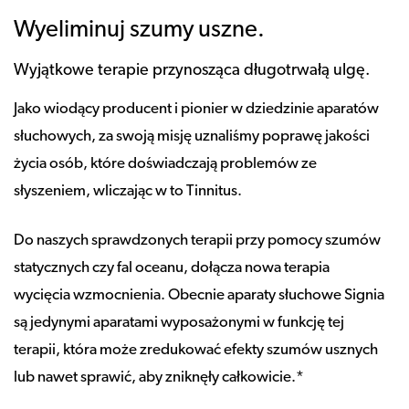
Wyeliminuj szumy uszne.
Wyjątkowe terapie przynosząca długotrwałą ulgę.
Jako wiodący producent i pionier w dziedzinie aparatów
słuchowych, za swoją misję uznaliśmy poprawę jakości
życia osób, które doświadczają problemów ze
słyszeniem, wliczając w to Tinnitus.
Do naszych sprawdzonych terapii przy pomocy szumów
statycznych czy fal oceanu, dołącza nowa terapia
wycięcia wzmocnienia. Obecnie aparaty słuchowe Signia
są jedynymi aparatami wyposażonymi w funkcję tej
terapii, która może zredukować efekty szumów usznych
lub nawet sprawić, aby zniknęły całkowicie.*