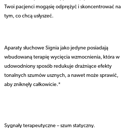
Twoi pacjenci mogąsię odprężyć i skoncentrować na
tym, co chcą usłyszeć.
Aparaty słuchowe Signia jako jedyne posiadają
wbudowaną terapię wycięcia wzmocnienia, która w
udowodniony sposób redukuje drażniące efekty
tonalnych szumów usznych, a nawet może sprawić,
aby zniknęły całkowicie.*
Sygnały terapeutyczne – szum statyczny.