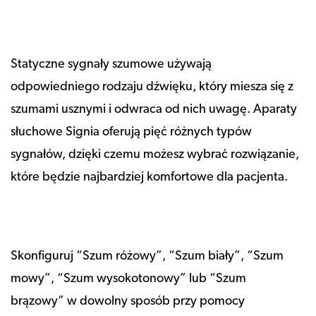
Statyczne sygnały szumowe używają
odpowiedniego rodzaju dźwięku, który miesza się z
szumami usznymi i odwraca od nich uwagę. Aparaty
słuchowe Signia oferują pięć różnych typów
sygnałów, dzięki czemu możesz wybrać rozwiązanie,
które będzie najbardziej komfortowe dla pacjenta.
Skonfiguruj “Szum różowy”, “Szum biały”, “Szum
mowy”, “Szum wysokotonowy” lub “Szum
brązowy” w dowolny sposób przy pomocy