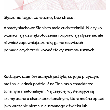
Słyszenie tego, co ważne, bez stresu.
Aparaty słuchowe Signia to małe cuda techniki. Nie tylko
wzmacniają dźwięki otoczenia i poprawiają słyszenie, ale
również zapewniają szeroką gamę rozwiązań
pomagających zredukować efekty szumów usznych.
Rodzajów szumów usznych jest tyle, co jego przyczyn,
można je jednak podzielić na Tinnitus o charakterze
tonalnym i nietonalnym. Najczęściej występujące są
szumy uszne o charakterze tonalnym, które można opisać
jako wrażenie niemal nieustannego dźwięku lub