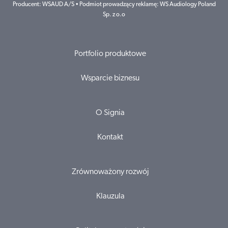
Producent: WSAUD A/S • Podmiot prowadzący reklamę: WS Audiology Poland
Sp. z o.o
Portfolio produktowe
Wsparcie biznesu
O Signia
Kontakt
Zrównoważony rozwój
Klauzula