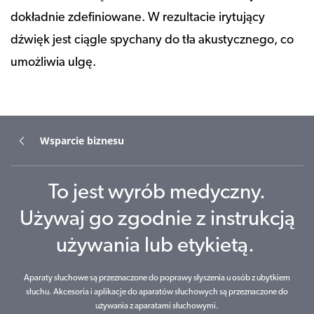
dokładnie zdefiniowane. W rezultacie irytujący
dźwięk jest ciągle spychany do tła akustycznego, co
umożliwia ulgę.
Wsparcie biznesu
To jest wyrób medyczny.
Używaj go zgodnie z instrukcją
używania lub etykietą.
Aparaty słuchowe są przeznaczone do poprawy słyszenia u osób z ubytkiem
słuchu. Akcesoria i aplikacje do aparatów słuchowych są przeznaczone do
używania z aparatami słuchowymi.