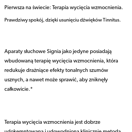
Pierwsza na świecie: Terapia wycięcia wzmocnienia.
Prawdziwy spokój, dzięki usunięciu dźwięków Tinnitus.
Aparaty słuchowe Signia jako jedyne posiadają
wbudowaną terapię wycięcia wzmocnienia, która
redukuje drażniące efekty tonalnych szumów
usznych, a nawet może sprawić, aby zniknęły
całkowicie.*
Terapia wycięcia wzmocnienia jest dobrze
udokemntowaną i udowodnioną klinicznie metodą