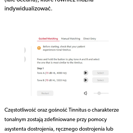
(fale oceanu), które również można
indywidualizować.
Częstotliwość oraz gośność Tinnitus o charakterze
tonalnym zostają zdefiniowane przy pomocy
asystenta dostrojenia, ręcznego dostrojenia lub