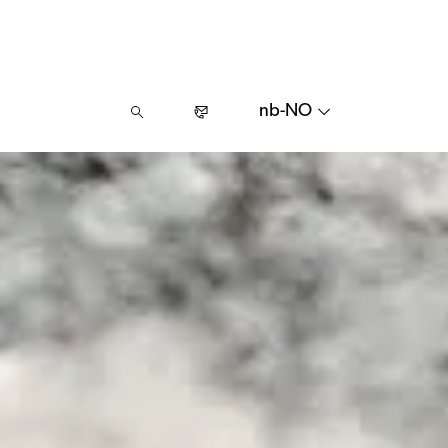
nb-NO