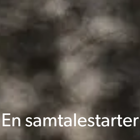
En samtalestarter