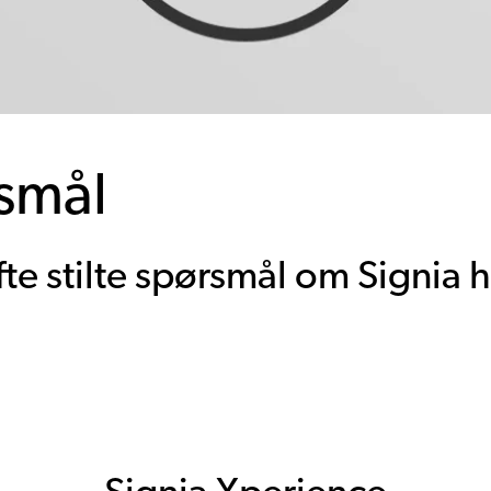
rsmål
ofte stilte spørsmål om Signia