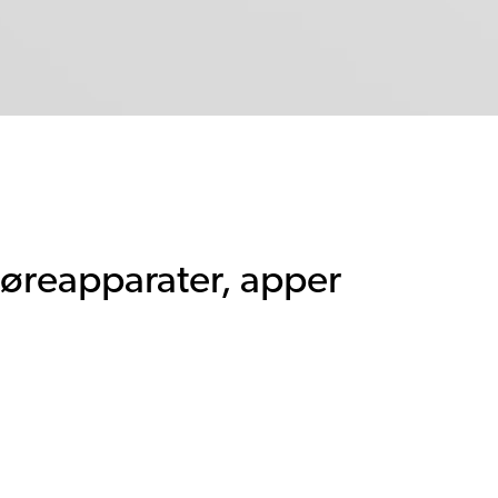
 høreapparater, apper