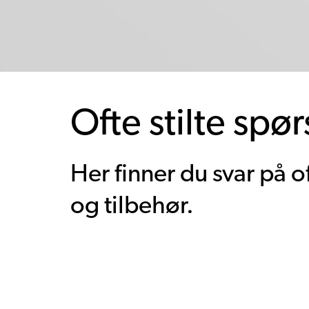
Ofte stilte spø
Her finner du svar på 
og tilbehør.