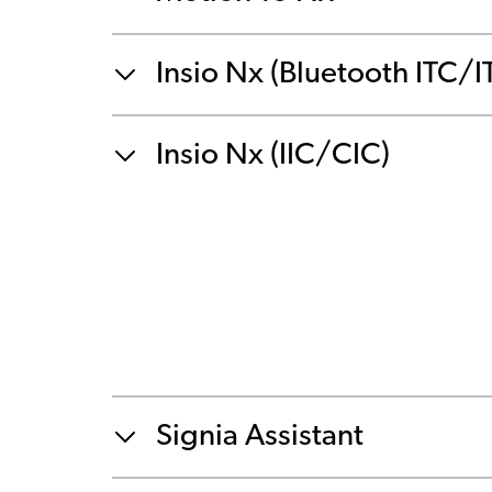
Insio Nx (Bluetooth ITC/I
Insio Nx (IIC/CIC)
Signia Assistant