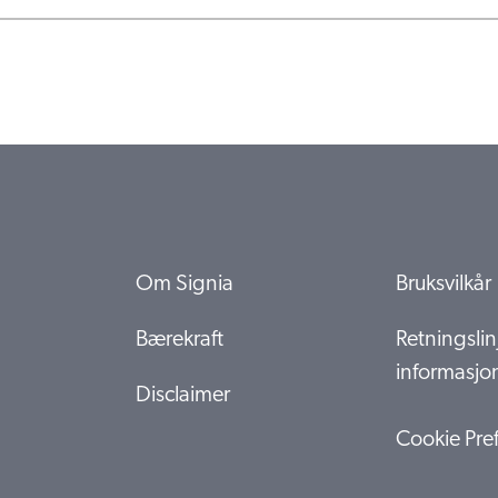
Om Signia
Bruksvilkår
Bærekraft
Retningslinj
informasjo
Disclaimer
Cookie Pre