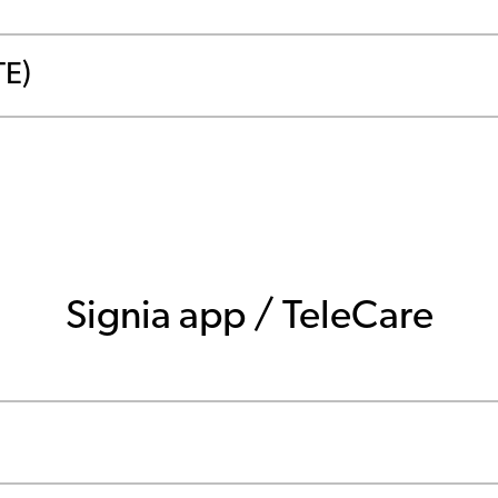
TE)
Signia app / TeleCare