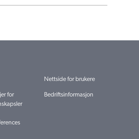
Nettside for brukere
er for
Bedriftsinformasjon
nskapsler
ferences