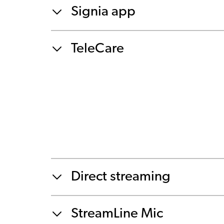
Signia app
TeleCare
Direct streaming
StreamLine Mic