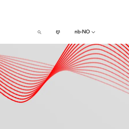
nb-NO