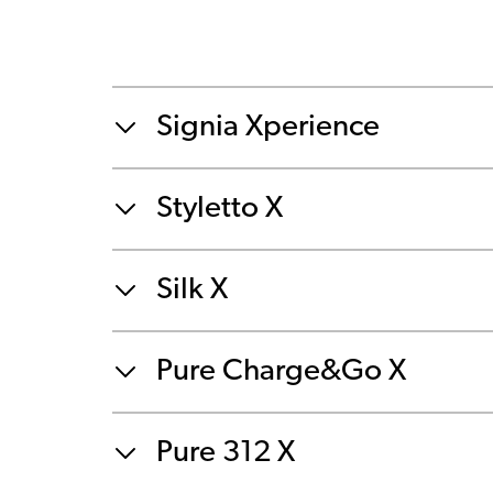
Signia Xperience
Styletto X
Silk X
Pure Charge&Go X
Pure 312 X