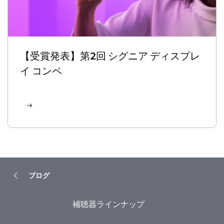
【受賞発表】第2回 シグニア ディスプレ
イ コンペ
ブログ
補聴器ラインナップ