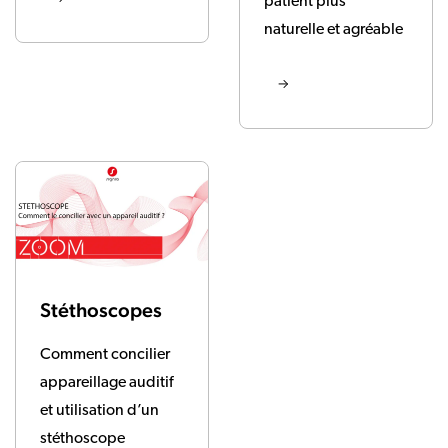
patient plus
naturelle et agréable
Stéthoscopes
Comment concilier
appareillage auditif
et utilisation d’un
stéthoscope