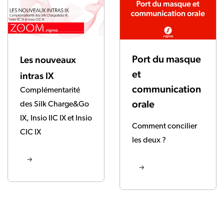
Port du masque
Les nouveaux
et
intras IX
communication
Complémentarité
orale
des Silk Charge&Go
IX, Insio IIC IX et Insio
Comment concilier
CIC IX
les deux ?