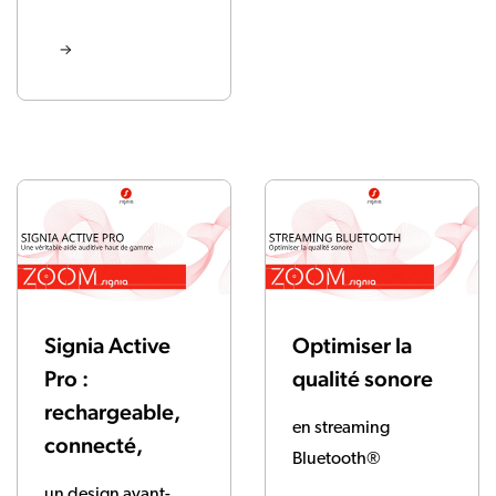
Signia Active
Optimiser la
Pro :
qualité sonore
rechargeable,
en streaming
connecté,
Bluetooth
®
un design avant-