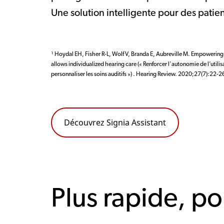
Une solution intelligente pour des patient
¹ Hoydal EH, Fisher R-L, Wolf V, Branda E, Aubreville M. Empowering 
allows individualized hearing care (« Renforcer l'autonomie de l’utilis
personnaliser les soins auditifs ») . Hearing Review. 2020;27(7):22-2
Découvrez Signia Assistant
Plus rapide, po