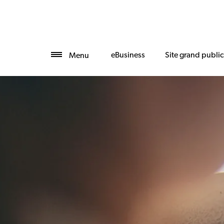
eBusiness
Site grand public
Menu