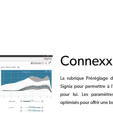
Connexx
La rubrique Préréglage d
Signia pour permettre à l
pour lui. Les paramètr
optimisés pour offrir une b