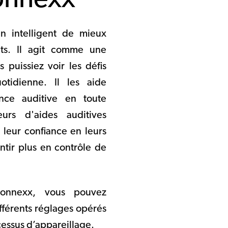
onnexx
n intelligent de mieux
ts. Il agit comme une
puissiez voir les défis
otidienne. Il les aide
nce auditive en toute
rs d'aides auditives
 leur confiance en leurs
ntir plus en contrôle de
onnexx, vous pouvez
ifférents réglages opérés
cessus d’appareillage.