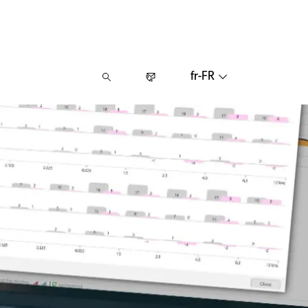
fr-FR