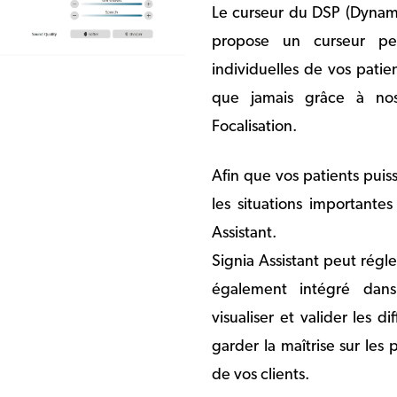
Le curseur du DSP (Dynam
propose un curseur pe
individuelles de vos patie
que jamais grâce à nos
Focalisation.
Afin que vos patients puis
les situations importante
Assistant.
Signia Assistant peut régl
également intégré dan
visualiser et valider les d
garder la maîtrise sur les
de vos clients.