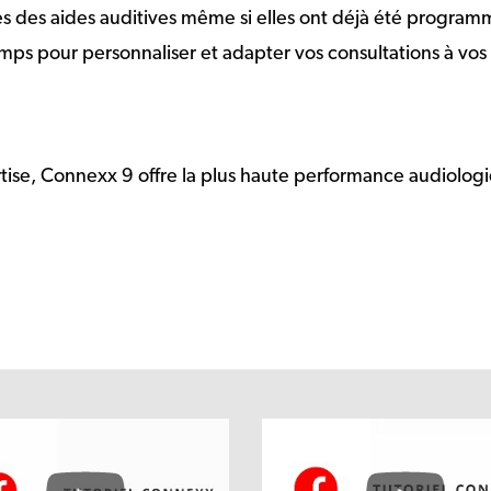
es des aides auditives même si elles ont déjà été progra
emps pour personnaliser et adapter vos consultations à vos 
tise, Connexx 9 offre la plus haute performance audiolo