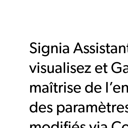
Signia Assistan
visualisez et G
maîtrise de l’
des paramètre