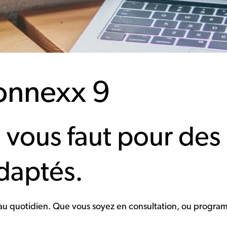
onnexx 9
il vous faut pour de
daptés.
 au quotidien. Que vous soyez en consultation, ou progra