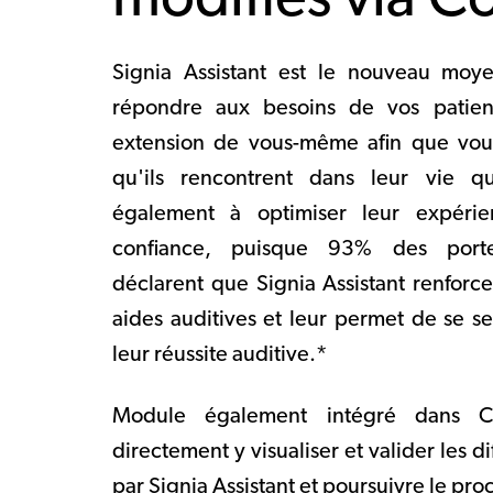
modifiés via C
Signia Assistant est le nouveau moye
répondre aux besoins de vos patien
extension de vous-même afin que vous 
qu'ils rencontrent dans leur vie qu
également à optimiser leur expérie
confiance, puisque 93% des porteu
déclarent que Signia Assistant renforce
aides auditives et leur permet de se se
leur réussite auditive.*
Module également intégré dans C
directement y visualiser et valider les d
par Signia Assistant et poursuivre le pro