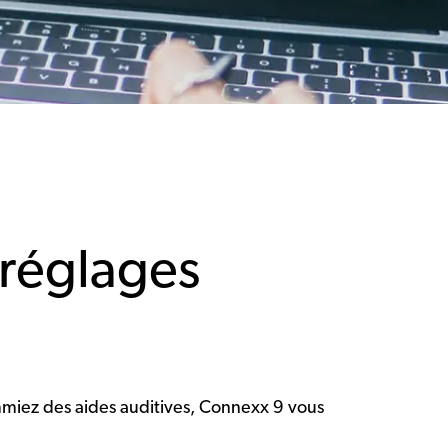
s réglages
mmiez des aides auditives, Connexx 9 vous