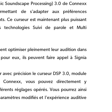
ic Soundscape Processing) 3.0 de Connexx
rmettant de s'adapter aux préférences
nts. Ce curseur est maintenant plus puissant
 technologies Suivi de parole et Multi
sent optimiser pleinement leur audition dans
s pour eux, ils peuvent faire appel à Signia
er avec précision le curseur DSP 3.0, module
s Connexx, vous pouvez directement y
ifférents réglages opérés. Vous pourrez ainsi
 paramètres modifiés et l'expérience auditive