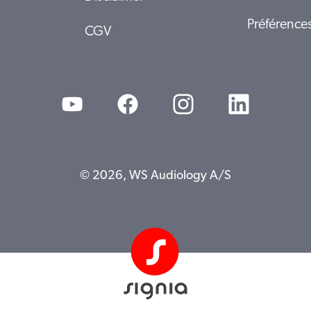
Préférence
CGV
© 2026, WS Audiology A/S