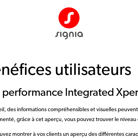
éfices utilisateurs
 performance Integrated Xpe
il, des informations compréhensibles et visuelles peuvent 
rimenté, grâce à cet aperçu, vous pouvez trouver le nivea
ouvez montrer à vos clients un aperçu des différentes carac