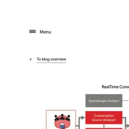
Menu
To blog overview