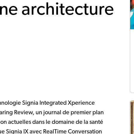
une architecture
nologie Signia Integrated Xperience
earing Review, un journal de premier plan
ion actuelles dans le domaine de la santé
ue Signia IX avec RealTime Conversation