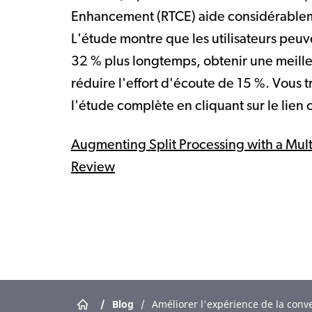
Enhancement (RTCE) aide considérableme
L'étude montre que les utilisateurs peu
32 % plus longtemps, obtenir une meill
réduire l'effort d'écoute de 15 %. Vous 
l'étude complète en cliquant sur le lien 
Augmenting Split Processing with a Mult
Review
/
Blog
/
Améliorer l'expérience de la conv