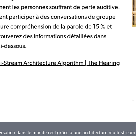
nt les personnes souffrant de perte auditive.
vent participer à des conversations de groupe
eure compréhension de la parole de 15 % et
trouverez des informations détaillées dans
ci-dessous.
i-Stream Architecture Algorithm | The Hearing
ersation dans le monde réel grâce à une architecture multi-stream