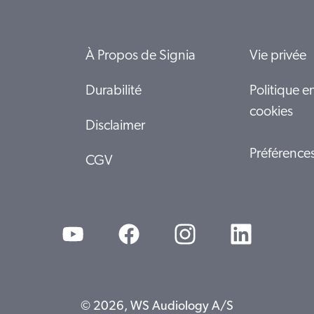
À Propos de Signia
Vie privée
Durabilité
Politique e
cookies
Disclaimer
Préférence
CGV
© 2026, WS Audiology A/S