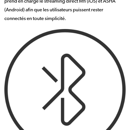
prend en charge le streaming direct Mfi (iOS) et ASHA
(Android) afin que les utilisateurs puissent rester
connectés en toute simplicité.