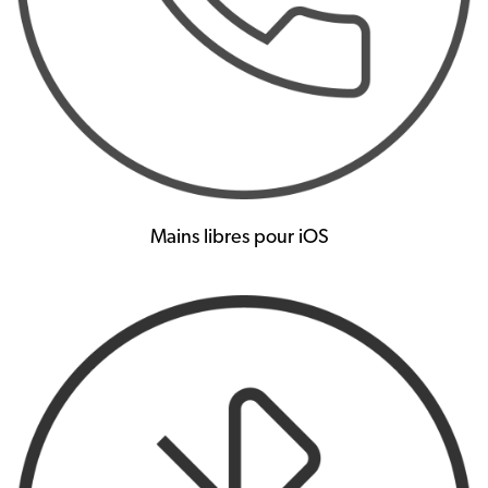
Mains libres pour iOS