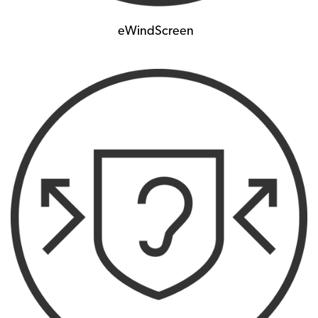
eWindScreen