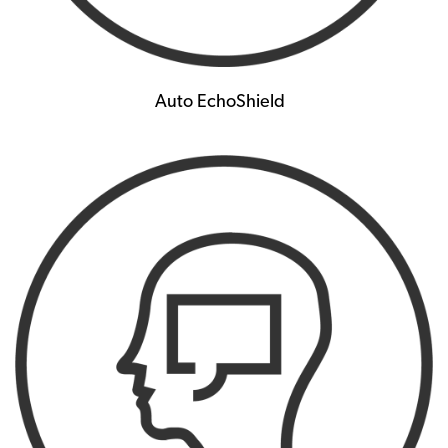
Auto EchoShield