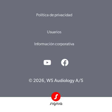
Política de privacidad
Usuarios
Información corporativa
© 2026, WS Audiology A/S