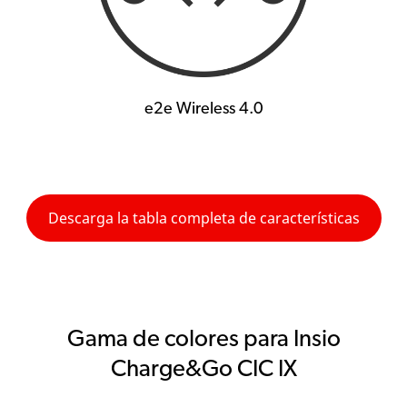
e2e Wireless 4.0
Descarga la tabla completa de características
Gama de colores para Insio
Charge&Go CIC IX