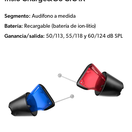
Segmento:
Audífono a medida
Batería:
Recargable (batería de ion-litio)
Ganancia/salida:
50/113, 55/118 y 60/124 dB SPL