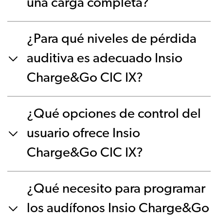
una carga completa?
¿Para qué niveles de pérdida
auditiva es adecuado Insio
Charge&Go CIC IX?
¿Qué opciones de control del
usuario ofrece Insio
Charge&Go CIC IX?
¿Qué necesito para programar
los audífonos Insio Charge&Go