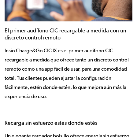
El primer audífono CIC recargable a medida con un
discreto control remoto
Insio Charge&Go CIC IX es el primer audífono CIC
recargable a medida que ofrece tanto un discreto control
remoto como una app fácil de usar, para una comodidad
total. Tus clientes pueden ajustar la configuración
fácilmente, estén donde estén, lo que mejora aún más la
experiencia de uso.
Recarga sin esfuerzo estés donde estés
Un elegante cargador bolsillo ofrece energía sin esfuerzo