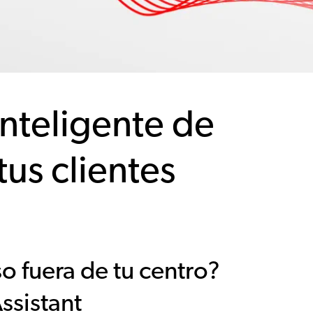
inteligente de
us clientes
o fuera de tu centro?
ssistant