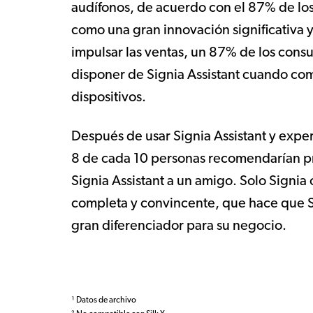
audífonos, de acuerdo con el 87% de los
como una gran innovación significativa 
impulsar las ventas, un 87% de los cons
disponer de Signia Assistant cuando c
dispositivos.
Después de usar Signia Assistant y exper
8 de cada 10 personas recomendarían p
Signia Assistant a un amigo. Solo Signia 
completa y convincente, que hace que Si
gran diferenciador para su negocio.
¹ Datos de archivo