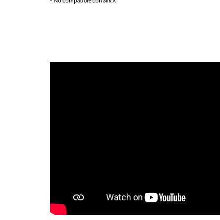
² No compatible con Silk X