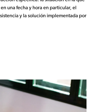
acción específica: la situación en la que
en una fecha y hora en particular, el
sistencia y la solución implementada por