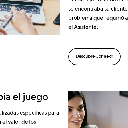
detalles sobre cada inter
se encontraba su cliente 
problema que requirió a
el Asistente.
Descubre Connexx
ia el juego
lizadas específicas para
el valor de los