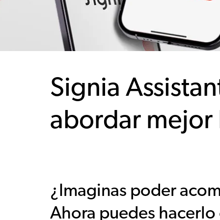
Signia Assistan
abordar mejor 
¿Imaginas poder acompa
Ahora puedes hacerlo c