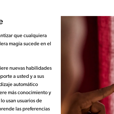
e
rantizar que cualquiera
dera magia sucede en el
uiere nuevas habilidades
porte a usted y a sus
dizaje automático
iere más conocimiento y
lo usan usuarios de
rende las preferencias