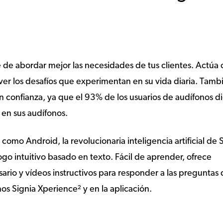
te de abordar mejor las necesidades de tus clientes. Actú
er los desafíos que experimentan en su vida diaria. Tambi
n confianza, ya que el 93% de los usuarios de audífonos d
 en sus audífonos.
 como Android, la revolucionaria inteligencia artificial de 
ogo intuitivo basado en texto. Fácil de aprender, ofrece
rio y vídeos instructivos para responder a las preguntas
os Signia Xperience² y en la aplicación.