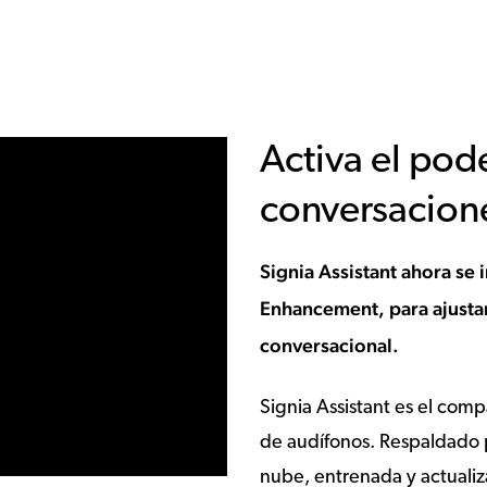
Activa el pode
conversacion
Signia Assistant ahora se
Enhancement, para ajustar
conversacional.
Signia Assistant es el compa
de audífonos. Respaldado 
nube, entrenada y actualiz