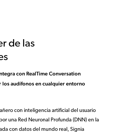
r de las
es
 integra con RealTime Conversation
 los audífonos en cualquier entorno
ñero con inteligencia artificial del usuario
por una Red Neuronal Profunda (DNN) en la
ada con datos del mundo real, Signia