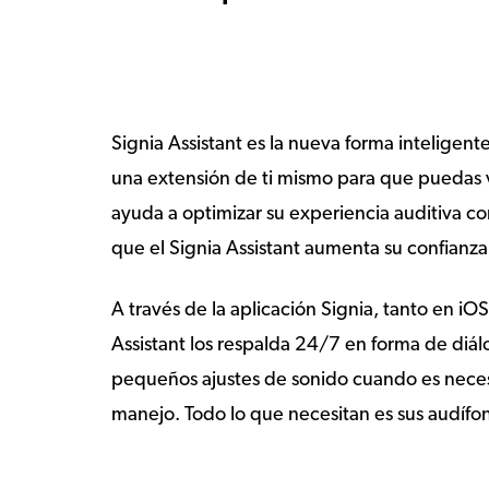
Signia Assistant es la nueva forma inteligen
una extensión de ti mismo para que puedas v
ayuda a optimizar su experiencia auditiva co
que el Signia Assistant aumenta su confianza
A través de la aplicación Signia, tanto en iOS
Assistant los respalda 24/7 en forma de diál
pequeños ajustes de sonido cuando es necesa
manejo. Todo lo que necesitan es sus audífon