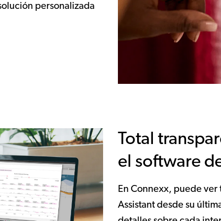
 solución personalizada
Total transpa
el software 
En Connexx, puede ver to
Assistant desde su últim