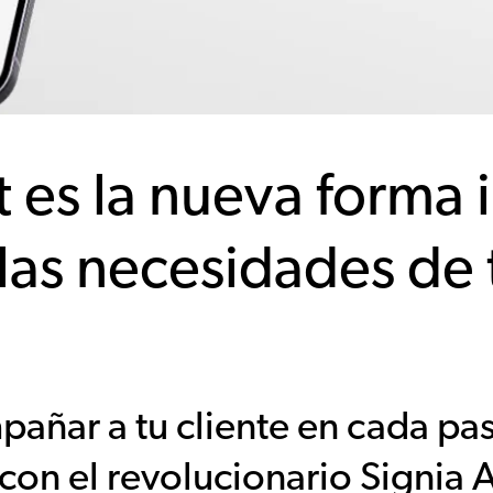
t es la nueva forma 
las necesidades de t
ñar a tu cliente en cada pas
on el revolucionario Signia A