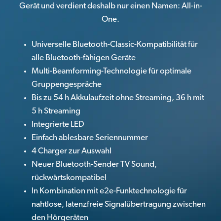
Gerät und verdient deshalb nur einen Namen: All-in-
One.
Universelle Bluetooth-Classic-Kompatibilität für
alle Bluetooth-fähigen Geräte
Multi-Beamforming-Technologie für optimale
Gruppengespräche
Bis zu 54 h Akkulaufzeit ohne Streaming, 36 h mit
5 h Streaming
Integrierte LED
Einfach ablesbare Seriennummer
4 Charger zur Auswahl
Neuer Bluetooth-Sender TV Sound,
rückwärtskompatibel
In Kombination mit e2e-Funktechnologie für
nahtlose, latenzfreie Signalübertragung zwischen
den Hörgeräten