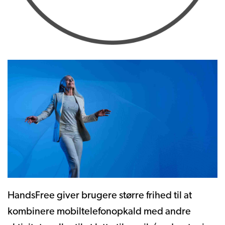
HandsFree giver brugere større frihed til at
kombinere mobiltelefonopkald med andre