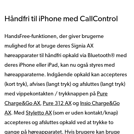
Håndfri til iPhone med CallControl
HandsFree-funktionen, der giver brugerne
mulighed for at bruge deres Signia AX
høreapparater til håndfri opkald via Bluetooth® med
deres iPhone eller iPad, kan nu også styres med
høreapparaterne. Indgående opkald kan accepteres
(kort tryk), afvises (langt tryk) og afsluttes (langt tryk)
med vippekontakten / trykknappen på
Pure
Charge&Go AX
,
Pure 312 AX
og
Insio Charge&Go
AX
. Med
Styletto AX
(som er uden kontakt/knap)
accepteres og afsluttes opkald ved at trykke to
gange på høreapparatet. Hvis brugere kan bruge