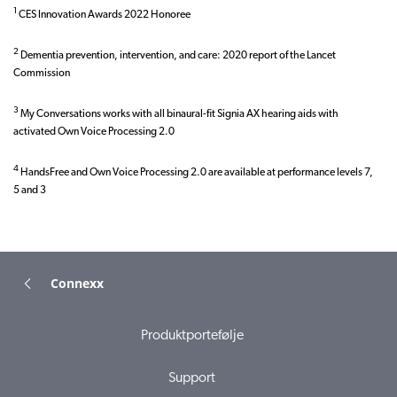
1
CES Innovation Awards 2022 Honoree
2
Dementia prevention, intervention, and care: 2020 report of the Lancet
Commission
3
My Conversations works with all binaural-fit Signia AX hearing aids with
activated Own Voice Processing 2.0
4
HandsFree and Own Voice Processing 2.0 are available at performance levels 7,
5 and 3
Connexx
Produktportefølje
Support