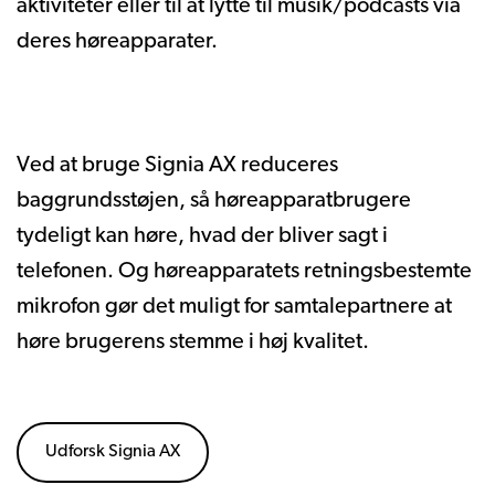
aktiviteter eller til at lytte til musik/podcasts via
deres høreapparater.
Ved at bruge Signia AX reduceres
baggrundsstøjen, så høreapparatbrugere
tydeligt kan høre, hvad der bliver sagt i
telefonen. Og høreapparatets retningsbestemte
mikrofon gør det muligt for samtalepartnere at
høre brugerens stemme i høj kvalitet.
Udforsk Signia AX