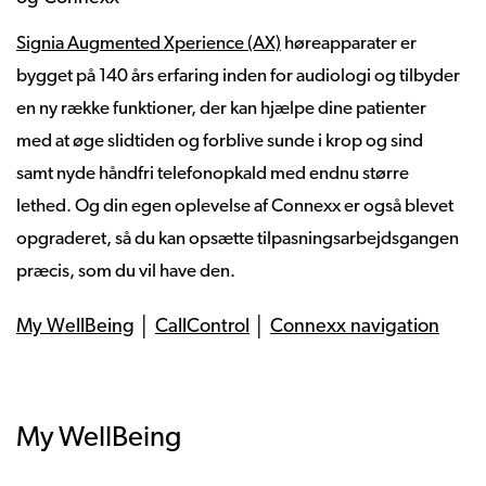
Signia Augmented Xperience (AX)
høreapparater er
bygget på 140 års erfaring inden for audiologi og tilbyder
en ny række funktioner, der kan hjælpe dine patienter
med at øge slidtiden og forblive sunde i krop og sind
samt nyde håndfri telefonopkald med endnu større
lethed. Og din egen oplevelse af Connexx er også blevet
opgraderet, så du kan opsætte tilpasningsarbejdsgangen
præcis, som du vil have den.
My WellBeing
│
CallControl
│
Connexx navigation
My WellBeing