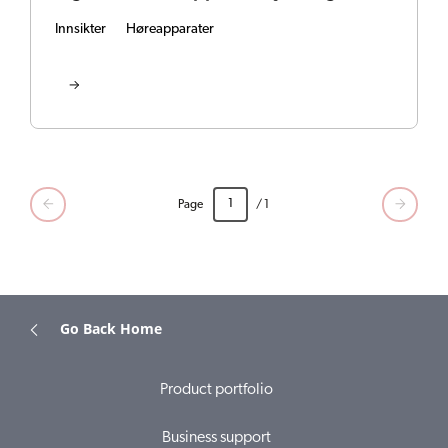
Innsikter
Høreapparater
Page
/ 1
Go Back Home
Product portfolio
Business support