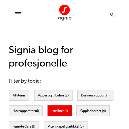
Signia blog for
profesjonelle
Filter by topic:
All items
Apper og tilbehør (2)
Business support (1)
Høreapparater (6)
Innsikter (1)
Oppladbarhet (4)
Remote Care (1)
Vitenskapelig artikkel (3)