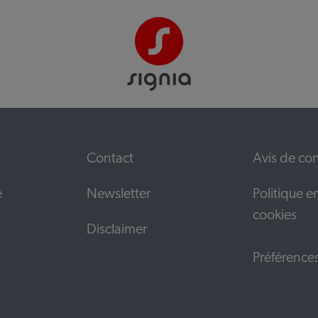
Contact
Avis de con
e
Newsletter
Politique e
cookies
Disclaimer
Préférence