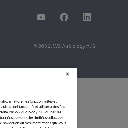
© 2026, WS Audiology A/S
afic, améliorer les fonctionnalités et
utres sont facultatifs et utilisés à des fins
ploité par WS Audiology A/S ou par ses
s données personnelles limitées collectées
de navigation ou des informations que vous