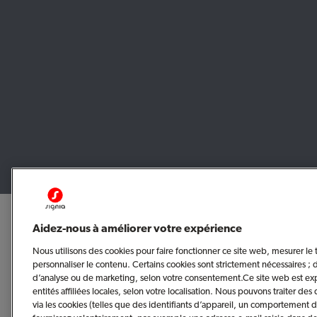
Aidez-nous à améliorer votre expérience
Nous utilisons des cookies pour faire fonctionner ce site web, mesurer le tr
personnaliser le contenu. Certains cookies sont strictement nécessaires ; d’a
d’analyse ou de marketing, selon votre consentement.Ce site web est ex
entités affiliées locales, selon votre localisation. Nous pouvons traiter de
via les cookies (telles que des identifiants d’appareil, un comportement 