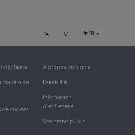
fr-FR
fidentialité
A propos de Signia
n matière de
Durabilité
Information
d'entreprise
s de cookies
Site grand public