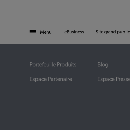
eBusiness
Site grand public
Menu
Portefeuille Produits
Blog
Espace Partenaire
Espace Press