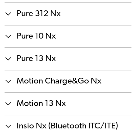
Pure 312 Nx
Pure 10 Nx
Pure 13 Nx
Motion Charge&Go Nx
Motion 13 Nx
Insio Nx (Bluetooth ITC/ITE)