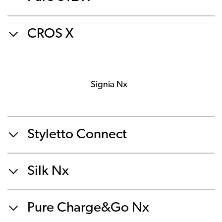
CROS X
Signia Nx
Styletto Connect
Silk Nx
Pure Charge&Go Nx