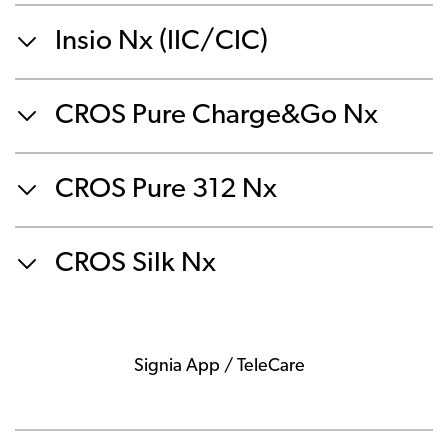
Insio Nx (IIC/CIC)
CROS Pure Charge&Go Nx
CROS Pure 312 Nx
CROS Silk Nx
Signia App / TeleCare