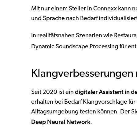
Mit nur einem Steller in Connexx kann
und Sprache nach Bedarf individualisie
In realitätsnahen Szenarien wie Resta
Dynamic Soundscape Processing für ents
Klangverbesserungen 
digitaler Assistent in d
Seit 2020 ist ein
erhalten bei Bedarf Klangvorschläge für i
Alltagsumgebung testen können. Der Sign
Deep Neural Network
.