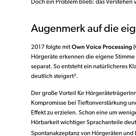
Doch ein Problem blieb: das Verstehen
Augenmerk auf die ei
Own Voice Processing 
2017 folgte mit
Hörgeräte erkennen die eigene Stimme 
separat. So entsteht ein natürlicheres 
deutlich steigert².
Der große Vorteil für HörgeräteträgerI
Kompromisse bei Tieftonverstärkung u
Effekt zu erzielen. Schon eine um wenig
Hörbarkeit wichtiger Sprachanteile deut
Spontanakzeptanz von Hörgeräten und be