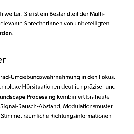
weiter: Sie ist ein Bestandteil der Multi-
elevante SprecherInnen von unbeteiligten
rden.
er
0-Grad-Umgebungswahrnehmung in den Fokus.
omplexe Hörsituationen deutlich präziser und
undscape Processing
kombiniert bis heute
e Signal-Rausch-Abstand, Modulationsmuster
 Stimme, räumliche Richtungsinformationen