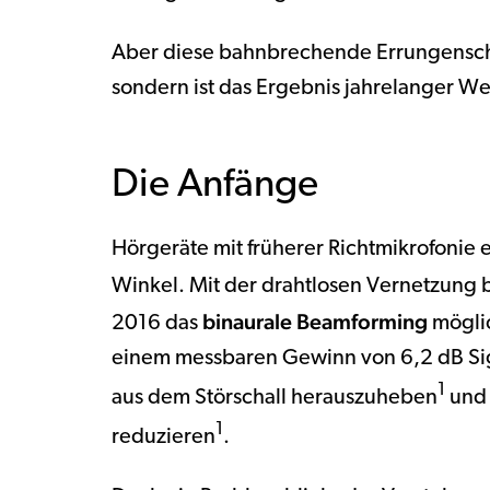
Aber diese bahnbrechende Errungenschaf
sondern ist das Ergebnis jahrelanger We
Die Anfänge
Hörgeräte mit früherer Richtmikrofonie e
Winkel. Mit der drahtlosen Vernetzung
binaurale Beamforming
2016 das
möglic
einem messbaren Gewinn von 6,2 dB Sig
1
aus dem Störschall herauszuheben
und 
1
reduzieren
.