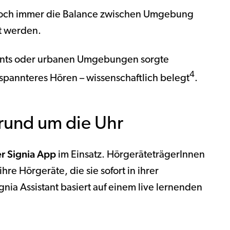
 noch immer die Balance zwischen Umgebung
rt werden.
urants oder urbanen Umgebungen sorgte
4
pannteres Hören – wissenschaftlich belegt
.
rund um die Uhr
er Signia App
im Einsatz. HörgeräteträgerInnen
hre Hörgeräte, die sie sofort in ihrer
ia Assistant basiert auf einem live lernenden