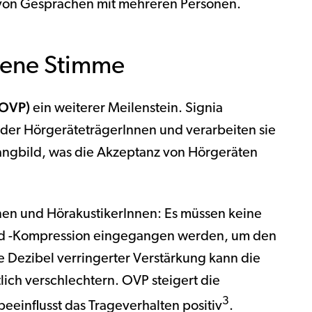
 von Gesprächen mit mehreren Personen.
gene Stimme
(OVP)
ein weiterer Meilenstein. Signia
der HörgeräteträgerInnen und verarbeiten sie
Klangbild, was die Akzeptanz von Hörgeräten
nnen und HörakustikerInnen: Es müssen keine
nd -Kompression eingegangen werden, um den
e Dezibel verringerter Verstärkung kann die
lich verschlechtern. OVP steigert die
3
einflusst das Trageverhalten positiv
.