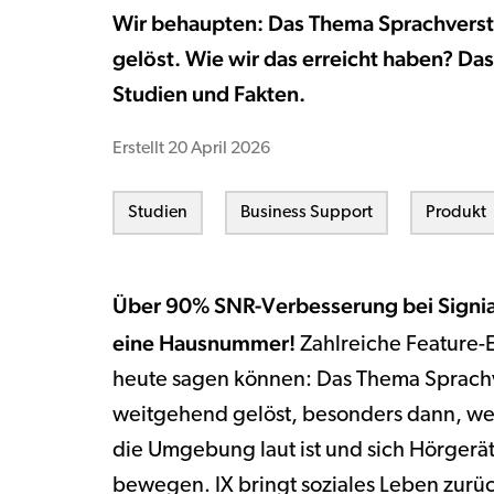
Wir behaupten: Das Thema Sprachverst
gelöst. Wie wir das erreicht haben? Da
Studien und Fakten.
Erstellt
20 April 2026
Studien
Business Support
Produkt
Über 90% SNR-Verbesserung bei Signia H
eine Hausnummer!
Zahlreiche Feature-
heute sagen können: Das Thema Sprachv
weitgehend gelöst, besonders dann, we
die Umgebung laut ist und sich Hörger
bewegen. IX bringt soziales Leben zurüc