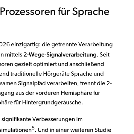
 Prozessoren für Sprache
 2026 einzigartig: die getrennte Verarbeitung
2-Wege-Signalverarbeitung
n mittels
. Seit
oren gezielt optimiert und anschließend
nd traditionelle Hörgeräte Sprache und
amen Signalpfad verarbeiten, trennt die 2-
gang aus der vorderen Hemisphäre für
äre für Hintergrundgeräusche.
 signifikante Verbesserungen im
5
simulationen
. Und in einer weiteren Studie