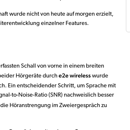
t wurde nicht von heute auf morgen erzielt,
iterentwicklung einzelner Features.
rfassten Schall von vorne in einem breiten
e2e wireless
 beider Hörgeräte durch
wurde
h. Ein entscheidender Schritt, um Sprache mit
nal-to-Noise-Ratio (SNR) nachweislich besser
die Höranstrengung im Zweiergespräch zu